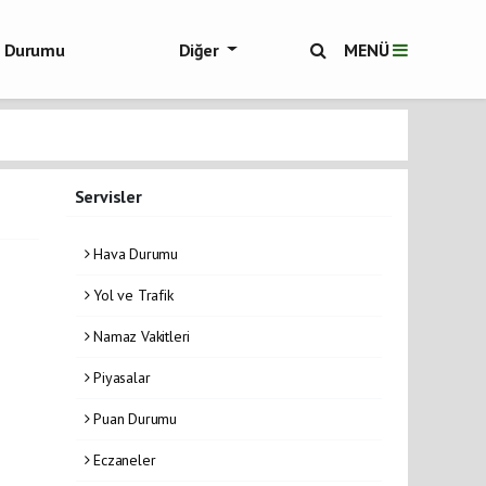
ol Durumu
Diğer
MENÜ
ükşehir Haberleri
Servisler
Hava Durumu
Yol ve Trafik
Namaz Vakitleri
Piyasalar
Puan Durumu
Eczaneler