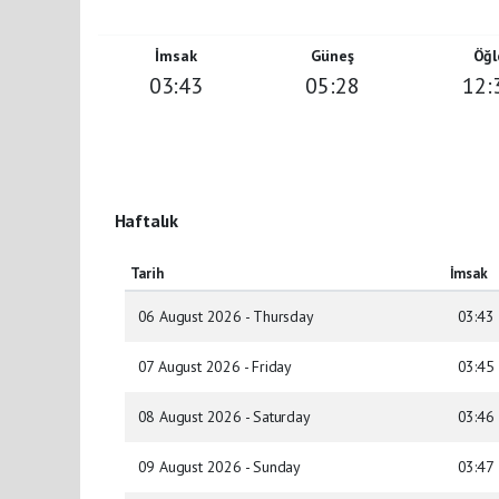
İmsak
Güneş
Öğl
03:43
05:28
12:
Haftalık
Tarih
İmsak
06 August 2026 - Thursday
03:43
07 August 2026 - Friday
03:45
08 August 2026 - Saturday
03:46
09 August 2026 - Sunday
03:47