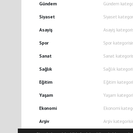
Gündem
Gündem kategori
Siyaset
Siyaset kategori
Asayiş
Asayiş kategoris
Spor
Spor kategorisi
Sanat
Sanat kategoris
Sağlık
Sağlık kategoris
Eğitim
Eğitim kategori
Yaşam
Yaşam kategoris
Ekonomi
Ekonomi kategor
Arşiv
Arşiv kategorisi