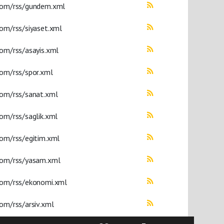
com/rss/gundem.xml
om/rss/siyaset.xml
om/rss/asayis.xml
com/rss/spor.xml
com/rss/sanat.xml
om/rss/saglik.xml
com/rss/egitim.xml
com/rss/yasam.xml
com/rss/ekonomi.xml
om/rss/arsiv.xml