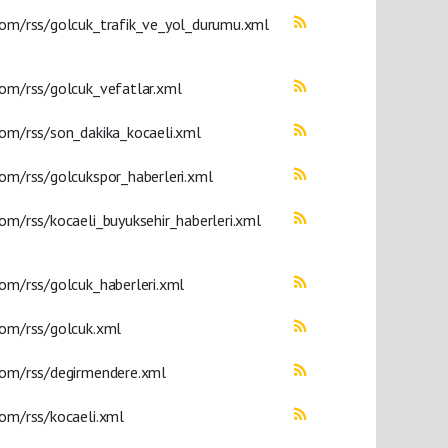
com/rss/golcuk_trafik_ve_yol_durumu.xml
om/rss/golcuk_vefatlar.xml
om/rss/son_dakika_kocaeli.xml
om/rss/golcukspor_haberleri.xml
om/rss/kocaeli_buyuksehir_haberleri.xml
om/rss/golcuk_haberleri.xml
com/rss/golcuk.xml
com/rss/degirmendere.xml
om/rss/kocaeli.xml