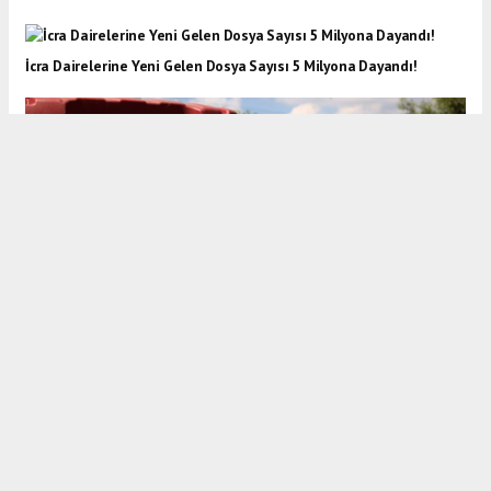
İcra Dairelerine Yeni Gelen Dosya Sayısı 5 Milyona Dayandı!
Kocaeli’de tarım, altın çağını yaşıyor