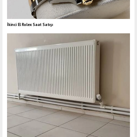
İkinci El Rolex Saat Satışı