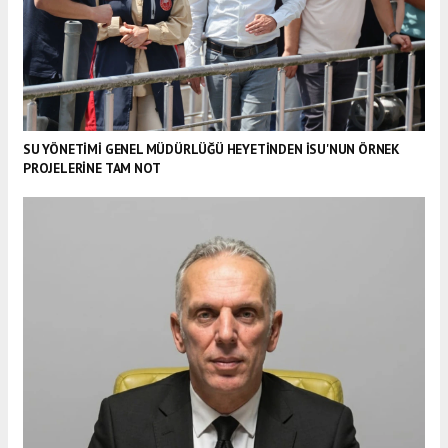
SU YÖNETİMİ GENEL MÜDÜRLÜĞÜ HEYETİNDEN İSU'NUN ÖRNEK
PROJELERİNE TAM NOT