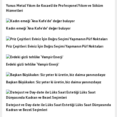
Yunus Metal Yıkım ile Kocaeli'de Profesyonel Yıkım ve Söküm
Hizmetleri
Kadın emeği “Ana Kafe’de” değer buluyor
Priz Çeşitleri: Eviniz İçin Doğru Seçimi Yapmanın Püf Noktaları
Evdeki gizli tehlike ‘Vampir Enerji’
Başkan Büyükakın: Siz yeter ki üretin, biz daima yanınızdayız
Datejust ve Day-date ile Lüks Saat Estetiği Lüks Saat Dünyasında
Kadran ve Bezel Seçimleri