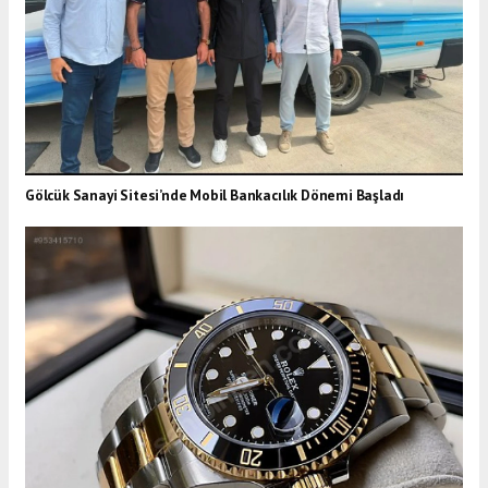
Gölcük Sanayi Sitesi’nde Mobil Bankacılık Dönemi Başladı