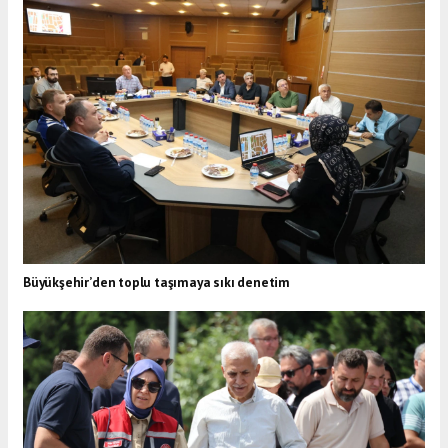
Büyükşehir’den toplu taşımaya sıkı denetim