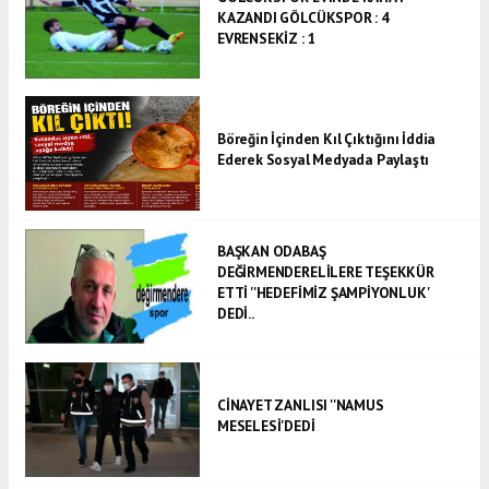
KAZANDI GÖLCÜKSPOR : 4
EVRENSEKİZ : 1
Böreğin İçinden Kıl Çıktığını İddia
Ederek Sosyal Medyada Paylaştı
BAŞKAN ODABAŞ
DEĞİRMENDERELİLERE TEŞEKKÜR
ETTİ ''HEDEFİMİZ ŞAMPİYONLUK'
DEDİ..
CİNAYET ZANLISI ''NAMUS
MESELESİ'DEDİ