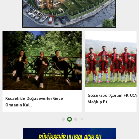
Gölcükspor, Çorum FK U19’
Kocaeli’de Doğaseverler Gece
Mağlup Et...
Ormanın Kal...