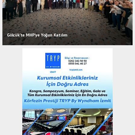
Gölcük’te MHP’ye Yoğun Katılım