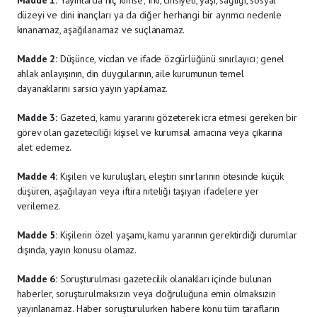
düzeyi ve dini inançları ya da diğer herhangi bir ayrımcı nedenle
kınanamaz, aşağılanamaz ve suçlanamaz.
Madde 2:
Düşünce, vicdan ve ifade özgürlüğünü sınırlayıcı; genel
ahlak anlayışının, din duygularının, aile kurumunun temel
dayanaklarını sarsıcı yayın yapılamaz.
Madde 3:
Gazeteci, kamu yararını gözeterek icra etmesi gereken bir
görev olan gazeteciliği kişisel ve kurumsal amacına veya çıkarına
alet edemez.
Madde 4:
Kişileri ve kuruluşları, eleştiri sınırlarının ötesinde küçük
düşüren, aşağılayan veya iftira niteliği taşıyan ifadelere yer
verilemez.
Madde 5:
Kişilerin özel yaşamı, kamu yararının gerektirdiği durumlar
dışında, yayın konusu olamaz.
Madde 6:
Soruşturulması gazetecilik olanakları içinde bulunan
haberler, soruşturulmaksızın veya doğruluğuna emin olmaksızın
yayınlanamaz. Haber soruşturulurken habere konu tüm tarafların