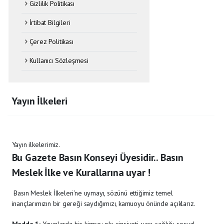
Gizlilik Politikası
İrtibat Bilgileri
Çerez Politikası
Kullanıcı Sözleşmesi
Yayın İlkeleri
Yayın ilkelerimiz.
Bu Gazete Basın Konseyi Üyesidir.. Basın
Meslek İlke ve Kurallarına uyar !
Basın Meslek İlkeleri‘ne uymayı, sözünü ettiğimiz temel
inançlarımızın bir gereği saydığımızı, kamuoyu önünde açıklarız.
Madde 1:
Yayınlarda hiç kimse; ırkı, cinsiyeti, yaşı, sağlığı, sosyal