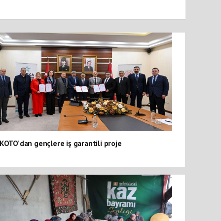
KOTO’dan gençlere iş garantili proje