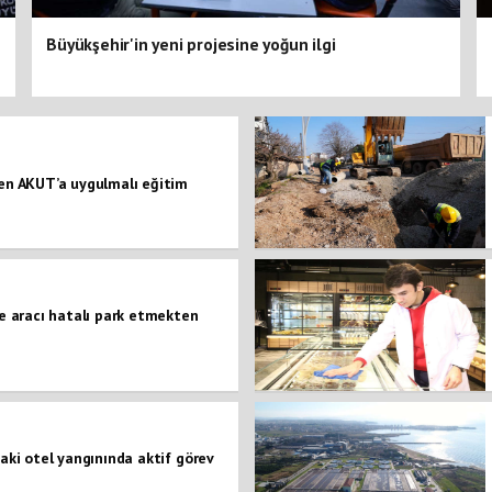
Büyükşehir'in yeni projesine yoğun ilgi
den AKUT’a uygulmalı eğitim
ce aracı hatalı park etmekten
daki otel yangınında aktif görev