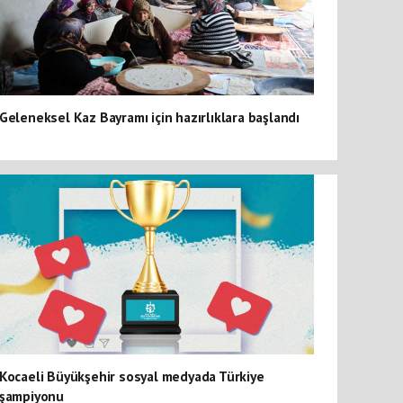
Geleneksel Kaz Bayramı için hazırlıklara başlandı
Kocaeli Büyükşehir sosyal medyada Türkiye
şampiyonu