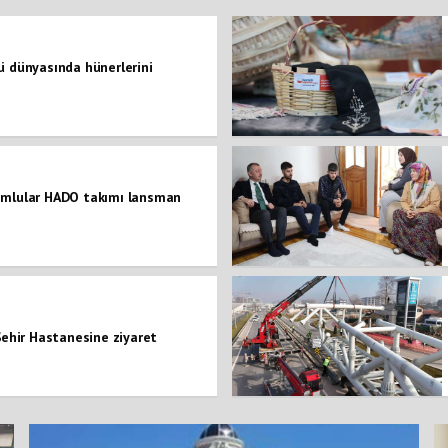
ü dünyasında hünerlerini
omlular HADO takımı lansman
Şehir Hastanesine ziyaret