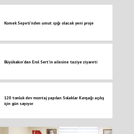
Komek Sepeti'nden umut ışığı olacak yeni proje
Büyükakın’dan Erol Sert’in ailesine taziye ziyareti
120 tonluk dev montaj yapılan Solaklar Kavşağı açılış
için gün sayıyor