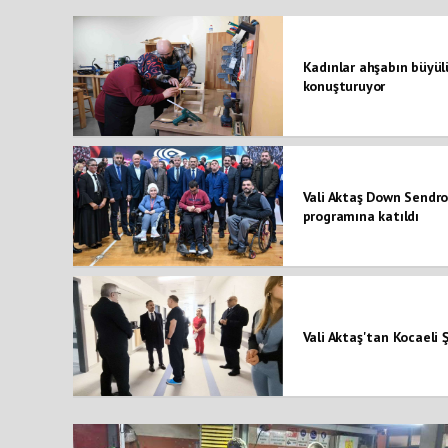
Kadınlar ahşabın büyül
konuşturuyor
Vali Aktaş Down Sendr
programına katıldı
Vali Aktaş'tan Kocaeli 