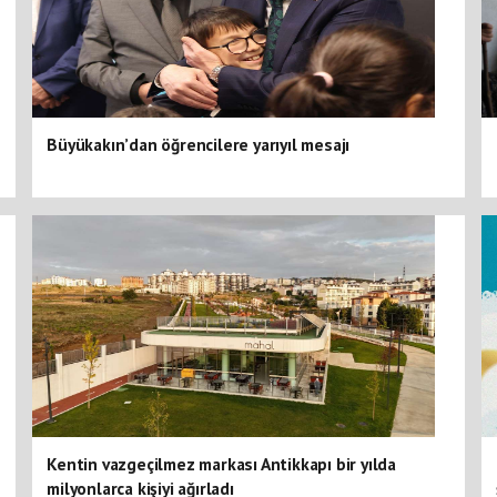
Büyükakın’dan öğrencilere yarıyıl mesajı
Kentin vazgeçilmez markası Antikkapı bir yılda
milyonlarca kişiyi ağırladı