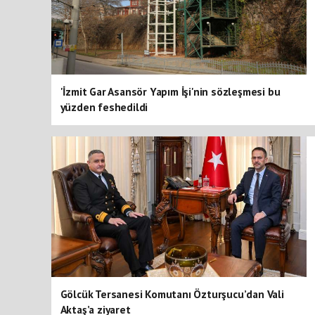
'İzmit Gar Asansör Yapım İşi'nin sözleşmesi bu
yüzden feshedildi
Gölcük Tersanesi Komutanı Özturşucu’dan Vali
Aktaş’a ziyaret