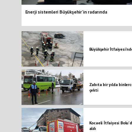
Enerji sistemleri Büyükşehir'in radarında
Büyükşehir İtfaiyesi'n
Zabıta bir yılda binler
çekti
Kocaeli İtfaiyesi Bolu'
aldı