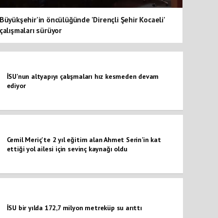
Büyükşehir'in öncülüğünde 'Dirençli Şehir Kocaeli'
çalışmaları sürüyor
İSU'nun altyapıyı çalışmaları hız kesmeden devam
ediyor
Cemil Meriç'te 2 yıl eğitim alan Ahmet Serin’in kat
ettiği yol ailesi için sevinç kaynağı oldu
İSU bir yılda 172,7 milyon metreküp su arıttı