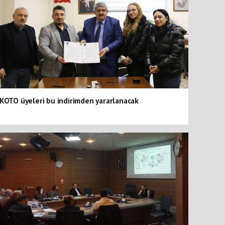
KOTO üyeleri bu indirimden yararlanacak