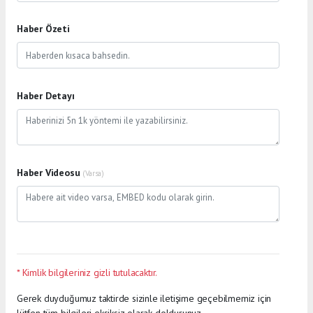
Haber Özeti
Haber Detayı
Haber Videosu
(Varsa)
* Kimlik bilgileriniz gizli tutulacaktır.
Gerek duyduğumuz taktirde sizinle iletişime geçebilmemiz için
lütfen tüm bilgileri eksiksiz olarak doldurunuz.