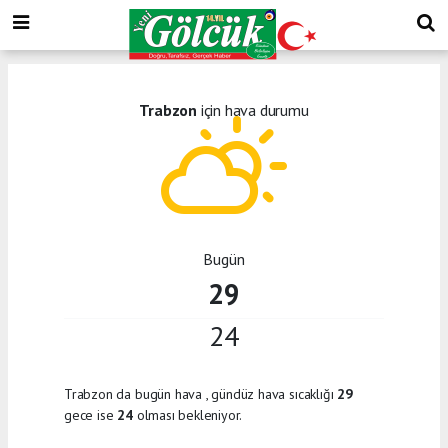
Trabzon
için hava durumu
Bugün
29
24
Trabzon da bugün hava
, gündüz hava sıcaklığı
29
gece ise
24
olması bekleniyor.