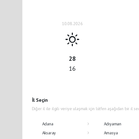
10.08.2026
28
16
İl Seçin
Diğer il ile ilgili veriye ulaşmak için lütfen aşağıdan bir il se
Adana
Adıyaman
Aksaray
Amasya