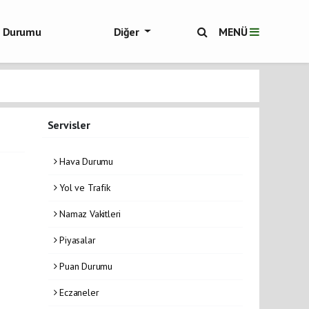
ol Durumu
Diğer
MENÜ
ükşehir Haberleri
Servisler
Hava Durumu
Yol ve Trafik
Namaz Vakitleri
Piyasalar
Puan Durumu
Eczaneler