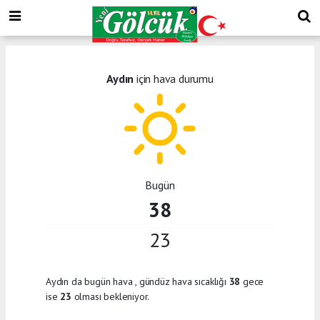
Aydın
için hava durumu
Bugün
38
23
Aydın da bugün hava
, gündüz hava sıcaklığı
38
gece
ise
23
olması bekleniyor.