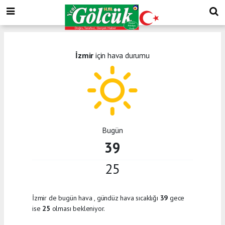
İzmir
için hava durumu
Bugün
39
25
İzmir de bugün hava
, gündüz hava sıcaklığı
39
gece
ise
25
olması bekleniyor.