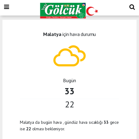
Malatya
için hava durumu
Bugün
33
22
Malatya da bugün hava
, gündüz hava sıcaklığı
33
gece
ise
22
olması bekleniyor.