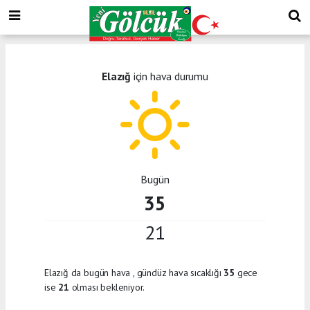
Elazığ
için hava durumu
Bugün
35
21
Elazığ da bugün hava
, gündüz hava sıcaklığı
35
gece
ise
21
olması bekleniyor.