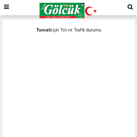
Tunceli
için Tol ve Trafik durumu