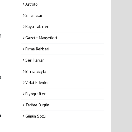
Astroloji
Sinamalar
Rüya Tabirleri
8
Gazete Manşetleri
Firma Rehberi
Seri İlanlar
Birinci Sayfa
3
Vefat Edenler
Biyografiler
Tarihte Bugün
2
Günün Sözü