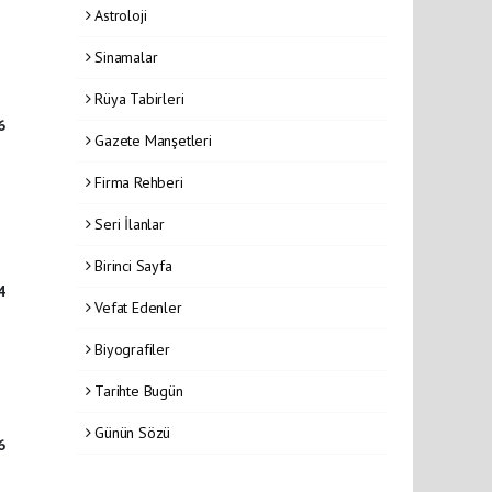
Astroloji
Sinamalar
Rüya Tabirleri
6
Gazete Manşetleri
Firma Rehberi
Seri İlanlar
Birinci Sayfa
4
Vefat Edenler
Biyografiler
Tarihte Bugün
Günün Sözü
6