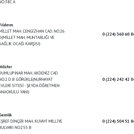
NO:38C A
Yıldırım
MİLLET MAH. CENGİZHAN CAD. NO:26
0 (224) 360 60 8
D(MİLLET MAH. MUHTARLIĞI VE
SAĞLIK OCAĞI KARŞISI)
Nilüfer
DUMLUPINAR MAH. AKDENİZ CAD.
NO:2 D B GÖRÜKLE(NURHAYAT
0 (224) 242 42 0
EVLERİ SİTESİ - ŞEYDA ÖĞRETMEN
ANAOKULU YANI)
Gemlik
EŞREF DİNÇER MAH. KUVAYİ MİLLİYE
0 (224) 504 51 8
BULVARI NO:255 B