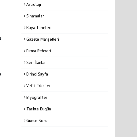
Astroloji
Sinamalar
Rüya Tabirleri
1
Gazete Manşetleri
Firma Rehberi
Seri İlanlar
Birinci Sayfa
8
Vefat Edenler
Biyografiler
Tarihte Bugün
Günün Sözü