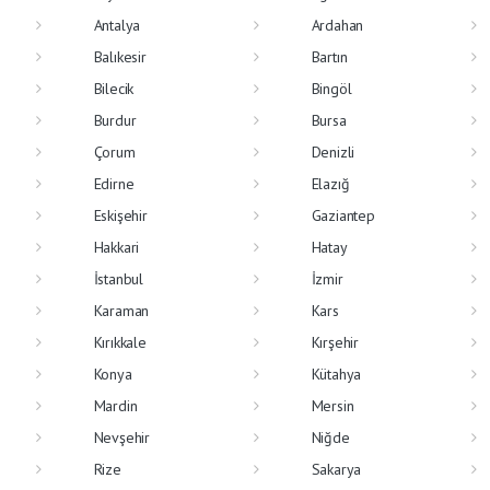
Antalya
Ardahan
Balıkesir
Bartın
Bilecik
Bingöl
Burdur
Bursa
Çorum
Denizli
Edirne
Elazığ
Eskişehir
Gaziantep
Hakkari
Hatay
İstanbul
İzmir
Karaman
Kars
Kırıkkale
Kırşehir
Konya
Kütahya
Mardin
Mersin
Nevşehir
Niğde
Rize
Sakarya