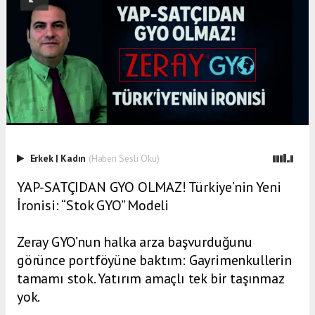
Erkek
|
Kadın
(Haberi Sesli Oku)
YAP-SATÇIDAN GYO OLMAZ! Türkiye’nin Yeni
İronisi: “Stok GYO” Modeli
Zeray GYO’nun halka arza başvurduğunu
görünce portföyüne baktım: Gayrimenkullerin
tamamı stok. Yatırım amaçlı tek bir taşınmaz
yok.