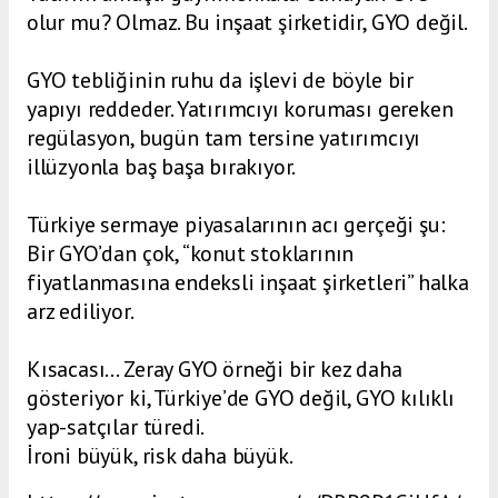
olur mu? Olmaz. Bu inşaat şirketidir, GYO değil.
GYO tebliğinin ruhu da işlevi de böyle bir
yapıyı reddeder. Yatırımcıyı koruması gereken
regülasyon, bugün tam tersine yatırımcıyı
illüzyonla baş başa bırakıyor.
Türkiye sermaye piyasalarının acı gerçeği şu:
Bir GYO’dan çok, “konut stoklarının
fiyatlanmasına endeksli inşaat şirketleri” halka
arz ediliyor.
Kısacası… Zeray GYO örneği bir kez daha
gösteriyor ki, Türkiye’de GYO değil, GYO kılıklı
yap-satçılar türedi.
İroni büyük, risk daha büyük.