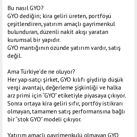
Bu nasıl GYO?
GYO dediğin; kira geliri üreten, portföyü
çeşitlendiren, yatırım amaçlı gayrimenkul
bulunduran, düzenli nakit akışı yaratan
kurumsal bir yapıdır.
GYO mantığının özünde yatırım vardır, satış
değil.
Ama Türkiye’de ne oluyor?
Her yap-satçı şirket, GYO kılıfı giydirip düşük
vergi avantajı, değerleme şişkinliği ve halka
arz primi için “GYO” etiketiyle piyasaya çıkıyor.
Sonra ortaya kira geliri sıfır, portföy istikrarı
olmayan, tamamen satış performansına bağlı
bir “stok GYO” modeli çıkıyor.
Yatırım amaçlı gayrimenkulü olmayan GYO