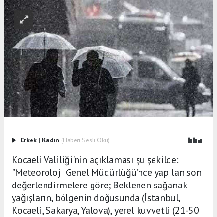
Erkek
|
Kadın
(Haberi Sesli Oku)
Kocaeli Valiliği'nin açıklaması şu şekilde:
"Meteoroloji Genel Müdürlüğü’nce yapılan son
değerlendirmelere göre; Beklenen sağanak
yağışların, bölgenin doğusunda (İstanbul,
Kocaeli, Sakarya, Yalova), yerel kuvvetli (21-50