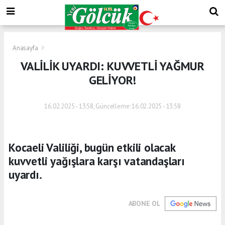
Anasayfa
VALİLİK UYARDI: KUVVETLİ YAĞMUR
GELİYOR!
16.02.2025 - 13:58, Güncelleme: 16.02.2025 - 13:58
Kocaeli Valiliği, bugün etkili olacak
kuvvetli yağışlara karşı vatandaşları
uyardı.
ABONE OL