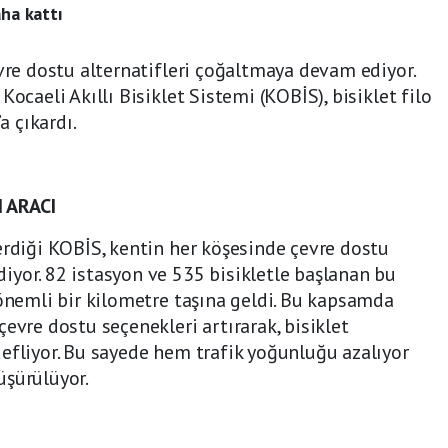
aha kattı
evre dostu alternatifleri çoğaltmaya devam ediyor.
ocaeli Akıllı Bisiklet Sistemi (KOBİS), bisiklet filo
a çıkardı.
 ARACI
erdiği KOBİS, kentin her köşesinde çevre dostu
yor. 82 istasyon ve 535 bisikletle başlanan bu
 önemli bir kilometre taşına geldi. Bu kapsamda
evre dostu seçenekleri artırarak, bisiklet
efliyor. Bu sayede hem trafik yoğunluğu azalıyor
üşürülüyor.