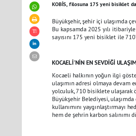
KOBİS, filosuna 175 yeni bisiklet d
Büyükşehir, şehir içi ulaşımda ç
Bu kapsamda 2025 yılı itibariyle K
sayısını 175 yeni bisiklet ile 710’
KOCAELİ'NİN EN SEVDİĞİ ULAŞIM
Kocaeli halkının yoğun ilgi göst
ulaşımın adresi olmaya devam edi
yolculuk, 710 bisiklete ulaşarak
Büyükşehir Belediyesi, ulaşımda ç
kullanımını yaygınlaştırmayı hed
hem de şehrin karbon salınımı d