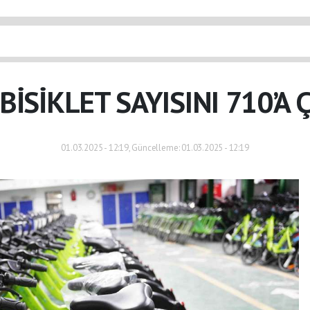
 BİSİKLET SAYISINI 710’A 
01.03.2025 - 12:19, Güncelleme: 01.03.2025 - 12:19