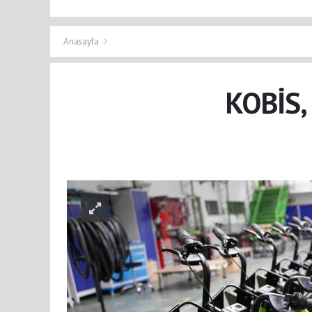
Anasayfa
KOBİS,