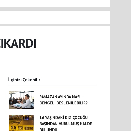
ÇIKARDI
İlginizi Çekebilir
RAMAZAN AYINDA NASIL
DENGELİ BESLENİLEBİLİR?
16 YAŞINDAKİ KIZ ÇOCUĞU
BAŞINDAN VURULMUŞ HALDE
BULUNDU