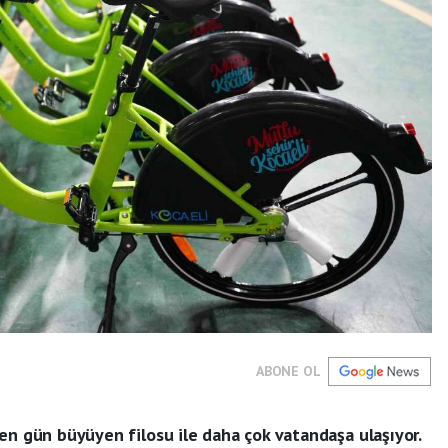
ABONE OL
en gün büyüyen filosu ile daha çok vatandaşa ulaşıyor.