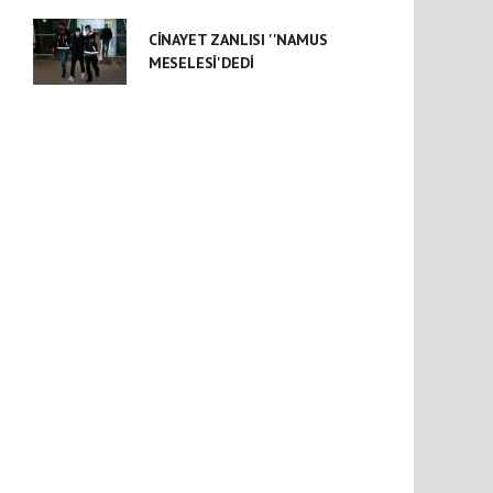
CİNAYET ZANLISI ''NAMUS
MESELESİ'DEDİ