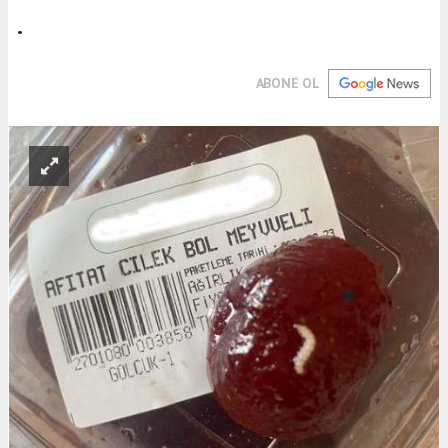
.
ABONE OL