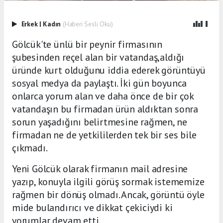
Erkek
|
Kadın
(Haberi Sesli Oku)
Gölcük'te ünlü bir peynir firmasının
şubesinden reçel alan bir vatandaş,aldığı
üründe kurt olduğunu iddia ederek görüntüyü
sosyal medya da paylaştı. İki gün boyunca
onlarca yorum alan ve daha önce de bir çok
vatandaşın bu firmadan ürün aldıktan sonra
sorun yaşadığını belirtmesine rağmen, ne
firmadan ne de yetkililerden tek bir ses bile
çıkmadı.
Yeni Gölcük olarak firmanın mail adresine
yazıp, konuyla ilgili görüş sormak istememize
rağmen bir dönüş olmadı. Ancak, görüntü öyle
mide bulandırıcı ve dikkat çekiciydi ki
yorumlar devam etti..