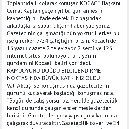
Toplantıda ilk olarak konuşan KOGACE Başkanı
Cemal Kaplan geçen yıl bu gün annesini
kaybettiğini ifade ederek“Biz başındaki
arkadaşlarla sabah akşam haber yapıyoruz.
Gazetecinin çalışmadığı gün yoktur. Herkes bu
işe girerken 7/24 çalıştığını bilsin. Kocaeli’de
13 yazılı gazete 2 televizyon 2 sergi ve 123
internet sitesi bulunuyor. Türkiye’nin
gündemini Kocaeli belirliyor.” dedi.
KAMUOYUNU DOĞDU BİLGİLENDİRME
NOKTASINDA BÜYÜK KATKINIZ OLDU
Vali Aktaş ise konuşmasında gazetecilerin
gününü kutlayarak başladığı konuşmasında,
“Bugün de çalışıyorsunuz. Heralde gazetecilik
kendi gününde çalışan ender mesleklerden
birisidir. Gazeteciler grev yapsa grev karını da
çalışarak duyuracaktır. Gazetecilik özveri ve 24