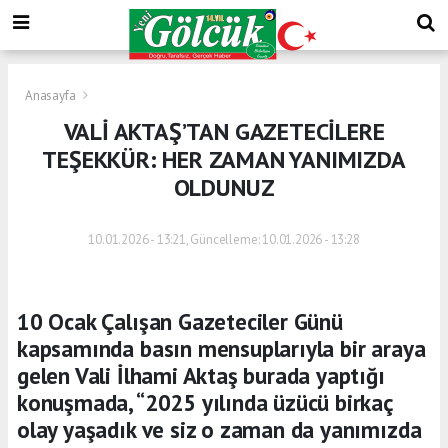
Anasayfa
VALİ AKTAŞ’TAN GAZETECİLERE
TEŞEKKÜR: HER ZAMAN YANIMIZDA
OLDUNUZ
10.01.2026 - 13:21, Güncelleme: 10.01.2026 - 13:28
10 Ocak Çalışan Gazeteciler Günü
kapsamında basın mensuplarıyla bir araya
gelen Vali İlhami Aktaş burada yaptığı
konuşmada, “2025 yılında üzücü birkaç
olay yaşadık ve siz o zaman da yanımızda