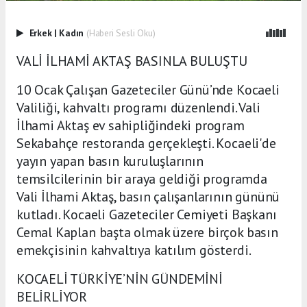
Erkek
|
Kadın
(Haberi Sesli Oku)
VALİ İLHAMİ AKTAŞ BASINLA BULUŞTU
10 Ocak Çalışan Gazeteciler Günü’nde Kocaeli
Valiliği, kahvaltı programı düzenlendi. Vali
İlhami Aktaş ev sahipliğindeki program
Sekabahçe restoranda gerçekleşti. Kocaeli'de
yayın yapan basın kuruluşlarının
temsilcilerinin bir araya geldiği programda
Vali İlhami Aktaş, basın çalışanlarının gününü
kutladı. Kocaeli Gazeteciler Cemiyeti Başkanı
Cemal Kaplan başta olmak üzere birçok basın
emekçisinin kahvaltıya katılım gösterdi.
KOCAELİ TÜRKİYE’NİN GÜNDEMİNİ
BELİRLİYOR