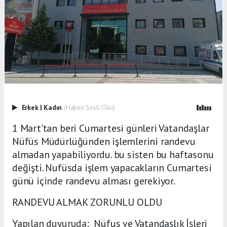
Erkek
|
Kadın
(Haberi Sesli Oku)
1 Mart'tan beri Cumartesi günleri Vatandaşlar
Nüfüs Müdürlüğünden işlemlerini randevu
almadan yapabiliyordu. bu sisten bu haftasonu
değişti. Nufüsda işlem yapacakların Cumartesi
günü içinde randevu alması gerekiyor.
RANDEVU ALMAK ZORUNLU OLDU
Yapılan duyuruda; Nüfus ve Vatandaşlık İşleri