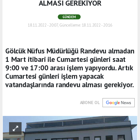
ALMASI GEREKİYOR
GÜNDEM
18.11.2022 - 20:07, Güncelleme: 18.11.2022 - 20:16
Gölcük Nüfus Müdürlüğü Randevu almadan
1 Mart itibari ile Cumartesi günleri saat
9:00 ve 17:00 arası işlem yapıyordu. Artık
Cumartesi günleri işlem yapacak
vatandaşlarında randevu alması gerekiyor.
ABONE OL