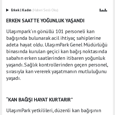
Erkek
|
Kadın
(Haberi Sesli Oku)
ERKEN SAATTE YOĞUNLUK YAŞANDI
Ulaşımpark’ın gönüllü 101 personeli kan
bağışında bulunarak acil ihtiyaç sahiplerine
adeta hayat oldu. UlaşımPark Genel Müdürlüğü
binasında kurulan geçici kan bağış noktasında
sabahın erken saatlerinden itibaren yoğunluk
yaşandı. Sağlık kontrollerinden geçen personel,
sırasıyla kan vererek yaşatmanın mutluluğunu
yaşadı.
“KAN BAĞIŞI HAYAT KURTARIR”
UlaşımPark yetkilileri, düzenli kan bağışının