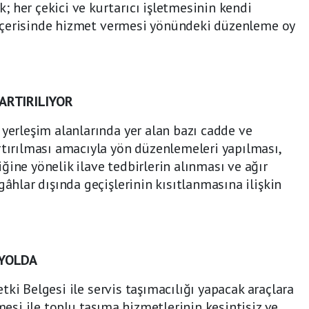
; her çekici ve kurtarıcı işletmesinin kendi
rı içerisinde hizmet vermesi yönündeki düzenleme oy
ARTIRILIYOR
 yerleşim alanlarında yer alan bazı cadde ve
rtırılması amacıyla yön düzenlemeleri yapılması,
ğine yönelik ilave tedbirlerin alınması ve ağır
gâhlar dışında geçişlerinin kısıtlanmasına ilişkin
 YOLDA
Yetki Belgesi ile servis taşımacılığı yapacak araçlara
nmesi ile toplu taşıma hizmetlerinin kesintisiz ve