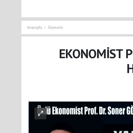
Anasayfa
Ekonomi
EKONOMİST P
H