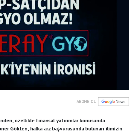
ABONE OL
nden, özellikle finansal yatırımlar konusunda
Soner Gökten, halka arz başvurusunda bulunan ilimizin