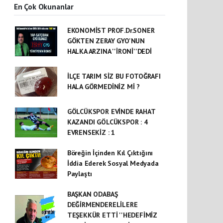
En Çok Okunanlar
EKONOMİST PROF.Dr.SONER
GÖKTEN ZERAY GYO'NUN
HALKA ARZINA ''İRONİ''DEDİ
İLÇE TARIM SİZ BU FOTOĞRAFI
HALA GÖRMEDİNİZ Mİ ?
GÖLCÜKSPOR EVİNDE RAHAT
KAZANDI GÖLCÜKSPOR : 4
EVRENSEKİZ : 1
Böreğin İçinden Kıl Çıktığını
İddia Ederek Sosyal Medyada
Paylaştı
BAŞKAN ODABAŞ
DEĞİRMENDERELİLERE
TEŞEKKÜR ETTİ ''HEDEFİMİZ