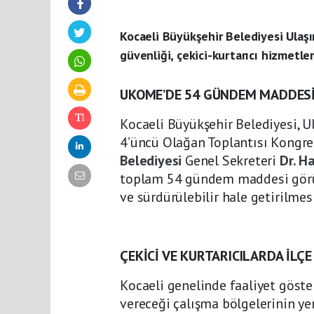
Kocaeli Büyükşehir Belediyesi Ulaş
güvenliği, çekici-kurtarıcı hizmetler
UKOME’DE 54 GÜNDEM MADDES
Kocaeli Büyükşehir Belediyesi, 
4’üncü Olağan Toplantısı Kongre 
Belediyesi
Genel Sekreteri
Dr. H
toplam 54 gündem maddesi görüşü
ve sürdürülebilir hale getirilmes
ÇEKİCİ VE KURTARICILARDA İLÇ
Kocaeli genelinde faaliyet göste
vereceği çalışma bölgelerinin y