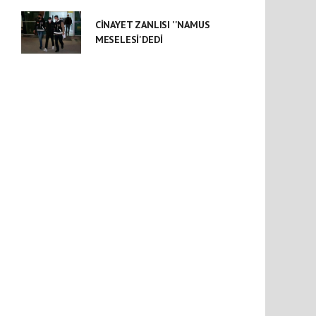
CİNAYET ZANLISI ''NAMUS
MESELESİ'DEDİ