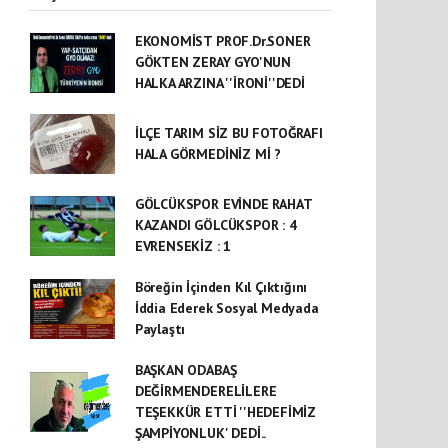
EKONOMİST PROF.Dr.SONER
GÖKTEN ZERAY GYO'NUN
HALKA ARZINA ''İRONİ''DEDİ
İLÇE TARIM SİZ BU FOTOĞRAFI
HALA GÖRMEDİNİZ Mİ ?
GÖLCÜKSPOR EVİNDE RAHAT
KAZANDI GÖLCÜKSPOR : 4
EVRENSEKİZ : 1
Böreğin İçinden Kıl Çıktığını
İddia Ederek Sosyal Medyada
Paylaştı
BAŞKAN ODABAŞ
DEĞİRMENDERELİLERE
TEŞEKKÜR ETTİ ''HEDEFİMİZ
ŞAMPİYONLUK' DEDİ..