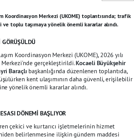
ım Koordinasyon Merkezi (UKOME) toplantısında; trafik
i ve toplu taşımaya yönelik önemli kararlar alındı.
İ GÖRÜŞÜLDÜ
Ulaşım Koordinasyon Merkezi (UKOME), 2026 yılı
Merkezi’nde gerçekleştirildi.
Kocaeli Büyükşehir
ayri Baraçlı
başkanlığında düzenlenen toplantıda,
lürken kent ulaşımının daha güvenli, erişilebilir
ine yönelik önemli kararlar alındı.
E ESASI DÖNEMİ BAŞLIYOR
ren çekici ve kurtarıcı işletmelerinin hizmet
eniden belirlenmesine ilişkin gündem maddesi