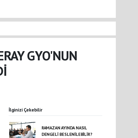
ERAY GYO'NUN
Dİ
İlginizi Çekebilir
RAMAZAN AYINDA NASIL
DENGELİ BESLENİLEBİLİR?