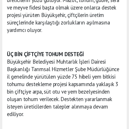
üreticilerin yüzü gülüyor. Mazot, tohum, gübre, sera
ve meyve fidesi başta olmak üzere onlarca destek
projesi yürüten Büyükşehir, çiftçilerin üretim
süreçlerinde karşılaştığı zorlukların aşılmasına
yardımcı oluyor.
ÜÇ BİN ÇİFTÇİYE TOHUM DESTEĞİ
Büyükşehir Belediyesi Muhtarlık İşleri Dairesi
Başkanlığı Tarımsal Hizmetler Şube Müdürlüğünce
il genelinde yürütülen yüzde 75 hibeli yem bitkisi
tohumu destekleme projesi kapsamında
yaklaşık 3
bin çiftçiye arpa, süt otu ve yem bezelyesinden
oluşan tohum verilecek.
Destekten yararlanmak
isteyen üreticilerden talepler alınmaya devam
ediliyor.