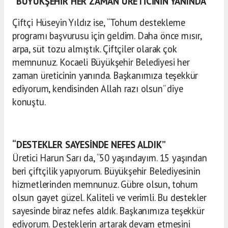
“BÜYÜKŞEHİR HER ZAMAN ÜRETİCİNİN YANINDA”
Çiftçi Hüseyin Yıldız ise, “
Tohum destekleme
programı başvurusu için geldim. Daha önce mısır,
arpa, süt tozu almıştık. Çiftçiler olarak çok
memnunuz. Kocaeli Büyükşehir Belediyesi her
zaman üreticinin yanında. Başkanımıza teşekkür
ediyorum, kendisinden Allah razı olsun” diye
konuştu.
“DESTEKLER SAYESİNDE NEFES ALDIK”
Üretici Harun Sarı da, “
50 yaşındayım. 15 yaşından
beri çiftçilik yapıyorum. Büyükşehir Belediyesinin
hizmetlerinden memnunuz. Gübre olsun, tohum
olsun gayet güzel. Kaliteli ve verimli. Bu destekler
sayesinde biraz nefes aldık. Başkanımıza teşekkür
ediyorum. Desteklerin artarak devam etmesini