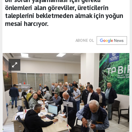
önlemleri alan görevliler, üreticilerin
taleplerini bekletmeden almak için yoğun
mesai harcıyor.
ABONE OL