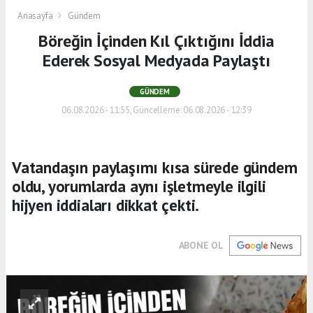
Anasayfa
Gündem
Böreğin İçinden Kıl Çıktığını İddia
Ederek Sosyal Medyada Paylaştı
GÜNDEM
06.08.2026 - 11:55, Güncelleme: 06.08.2026 - 12:39
Vatandaşın paylaşımı kısa sürede gündem
oldu, yorumlarda aynı işletmeyle ilgili
hijyen iddiaları dikkat çekti.
ABONE OL