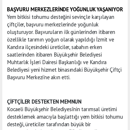
BAŞVURU MERKEZLERİNDE YOĞUNLUK YAŞANIYOR
Yem bitkisi tohumu desteğini sevinçle karşılayan
çiftçiler, başvuru merkezlerinde yoğunluk
oluşturuyor. Başvuruların ilk günlerinden itibaren
özellikle tarımın yoğun olarak yapıldığı İzmit ve
Kandıra ilçesindeki üreticiler, sabahın erken
saatlerinden itibaren Büyükşehir Belediyesi
Muhtarlık İşleri Dairesi Başkanlığı ve Kandıra
Belediyesi yeni hizmet binasındaki Büyükşehir Çiftçi
Başvuru Merkezi’ne akın etti.
ÇİFTÇİLER DESTEKTEN MEMNUN
Kocaeli Büyükşehir Belediyesi’nin tarımsal üretimi
desteklemek amacıyla başlattığı yem bitkisi tohumu
desteği, üreticiler tarafından büyük bir