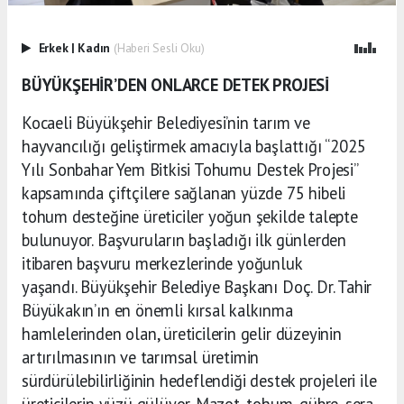
Erkek
|
Kadın
(Haberi Sesli Oku)
BÜYÜKŞEHİR’DEN ONLARCE DETEK PROJESİ
Kocaeli Büyükşehir Belediyesi’nin tarım ve
hayvancılığı geliştirmek amacıyla başlattığı “2025
Yılı Sonbahar Yem Bitkisi Tohumu Destek Projesi”
kapsamında çiftçilere sağlanan yüzde 75 hibeli
tohum desteğine üreticiler yoğun şekilde talepte
bulunuyor. Başvuruların başladığı ilk günlerden
itibaren başvuru merkezlerinde yoğunluk
yaşandı. Büyükşehir Belediye Başkanı Doç. Dr. Tahir
Büyükakın’ın en önemli kırsal kalkınma
hamlelerinden olan, üreticilerin gelir düzeyinin
artırılmasının ve tarımsal üretimin
sürdürülebilirliğinin hedeflendiği destek projeleri ile