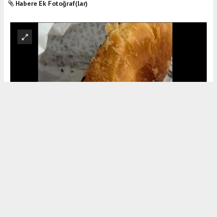
Habere Ek Fotoğraf(lar)
Okuyu Yorumları
(0)