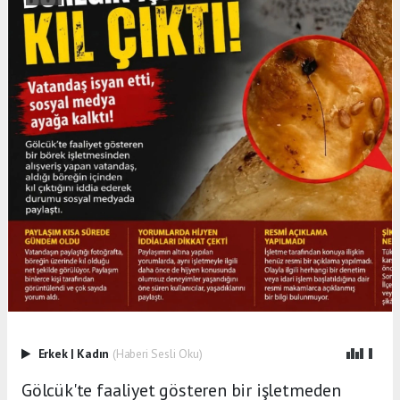
Erkek
|
Kadın
(Haberi Sesli Oku)
Gölcük'te faaliyet gösteren bir işletmeden