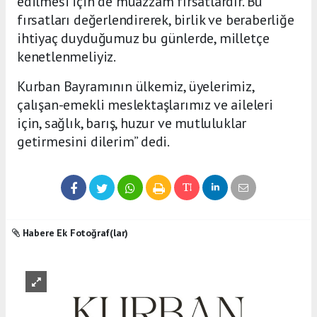
edilmesi için de muazzam fırsatlardır. Bu
fırsatları değerlendirerek, birlik ve beraberliğe
ihtiyaç duyduğumuz bu günlerde, milletçe
kenetlenmeliyiz.
Kurban Bayramının ülkemiz, üyelerimiz,
çalışan-emekli meslektaşlarımız ve aileleri
için, sağlık, barış, huzur ve mutluluklar
getirmesini dilerim” dedi.
Habere Ek Fotoğraf(lar)