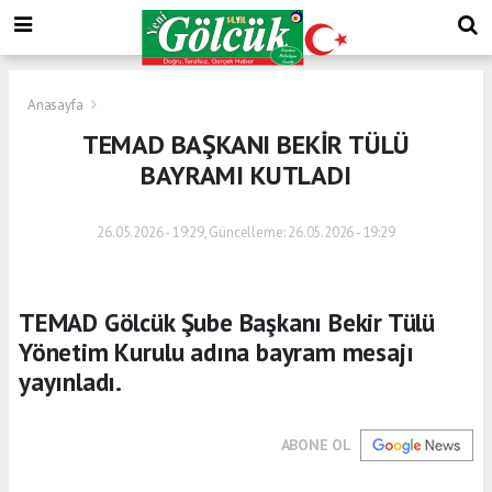
Anasayfa
TEMAD BAŞKANI BEKİR TÜLÜ
BAYRAMI KUTLADI
26.05.2026 - 19:29, Güncelleme: 26.05.2026 - 19:29
TEMAD Gölcük Şube Başkanı Bekir Tülü
Yönetim Kurulu adına bayram mesajı
yayınladı.
ABONE OL