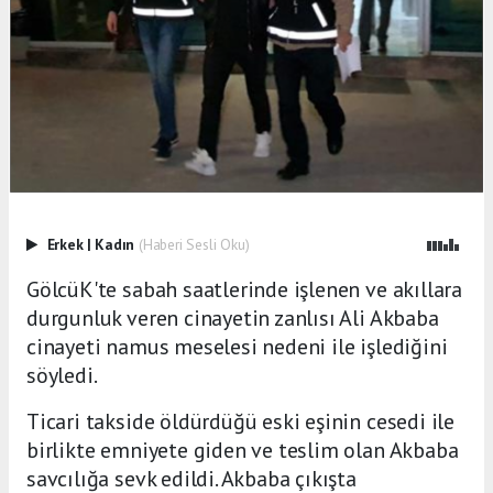
Erkek
|
Kadın
(Haberi Sesli Oku)
GölcüK'te sabah saatlerinde işlenen ve akıllara
durgunluk veren cinayetin zanlısı Ali Akbaba
cinayeti namus meselesi nedeni ile işlediğini
söyledi.
Ticari takside öldürdüğü eski eşinin cesedi ile
birlikte emniyete giden ve teslim olan Akbaba
savcılığa sevk edildi. Akbaba çıkışta