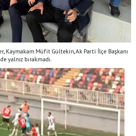
er, Kaymakam Müfit Gültekin, Ak Parti İlçe Başkanı
de yalnız bırakmadı.