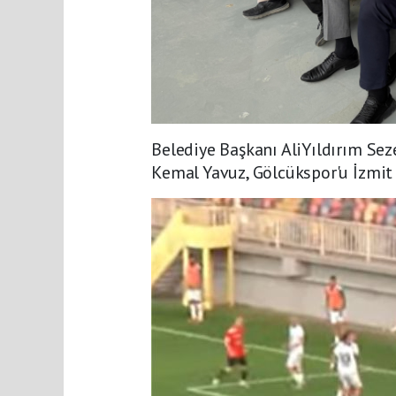
Belediye Başkanı AliYıldırım Sez
Kemal Yavuz, Gölcükspor'u İzmit 