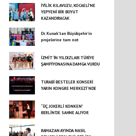
İYİLİK KILAVUZU, KOCAELİ’NE
YEPYENİ BİR BOYUT
KAZANDIRACAK
Dr. Kunak’tan Büyükşehir’in
projelerine tam not
İZMİT'İN YILDIZLARI TÜRİYE
ŞAMPİYONASINA DAMGA VURDU
TURABİ BESTELER KONSERİ
YARIN KONGRE MERKEZİ'NDE
“ÜÇ JOKERLİ KONKEN”
BERLİN’DE SAHNE ALIYOR
RAMAZAN AYINDA NASIL