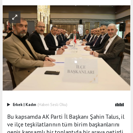
Erkek
|
Kadın
(Haberi Sesli Oku)
Bu kapsamda AK Parti İl Başkanı Şahin Talus, il
ve ilçe teşkilatlarının tüm birim başkanlarını
geniş kapsamlı bir toplantıda bir araya getirdi.