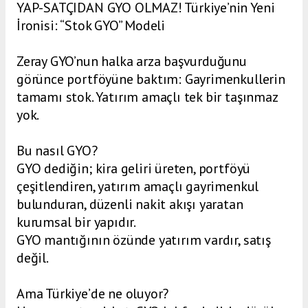
YAP-SATÇIDAN GYO OLMAZ! Türkiye’nin Yeni
İronisi: “Stok GYO” Modeli
Zeray GYO’nun halka arza başvurduğunu
görünce portföyüne baktım: Gayrimenkullerin
tamamı stok. Yatırım amaçlı tek bir taşınmaz
yok.
Bu nasıl GYO?
GYO dediğin; kira geliri üreten, portföyü
çeşitlendiren, yatırım amaçlı gayrimenkul
bulunduran, düzenli nakit akışı yaratan
kurumsal bir yapıdır.
GYO mantığının özünde yatırım vardır, satış
değil.
Ama Türkiye’de ne oluyor?