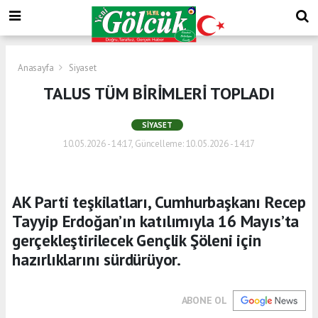
Anasayfa
Siyaset
TALUS TÜM BİRİMLERİ TOPLADI
SIYASET
10.05.2026 - 14:17, Güncelleme: 10.05.2026 - 14:17
AK Parti teşkilatları, Cumhurbaşkanı Recep
Tayyip Erdoğan’ın katılımıyla 16 Mayıs’ta
gerçekleştirilecek Gençlik Şöleni için
hazırlıklarını sürdürüyor.
ABONE OL