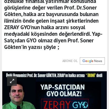
özellikle finansal yatırımlar konusunda
görüşlerine değer verilen Prof. Dr.Soner
Gökten, halka arz başvurusunda bulunan
ilimizin önde gelen inşaat şirketlerinden
ZERAY GYO'nun halka arzını sosyal
medyadaki köşesinden değerlendirdi. Yap-
Satçıdan GYO olmaz diyen Prof. Soner
Gökten'in yazısı şöyle ;
ABONE OL