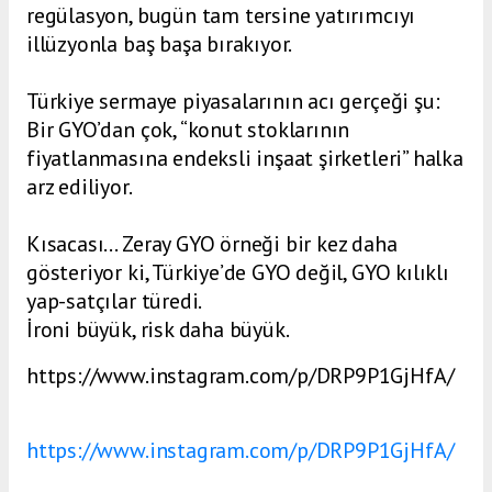
regülasyon, bugün tam tersine yatırımcıyı
illüzyonla baş başa bırakıyor.
Türkiye sermaye piyasalarının acı gerçeği şu:
Bir GYO’dan çok, “konut stoklarının
fiyatlanmasına endeksli inşaat şirketleri” halka
arz ediliyor.
Kısacası… Zeray GYO örneği bir kez daha
gösteriyor ki, Türkiye’de GYO değil, GYO kılıklı
yap-satçılar türedi.
İroni büyük, risk daha büyük.
https://www.instagram.com/p/DRP9P1GjHfA/
https://www.instagram.com/p/DRP9P1GjHfA/