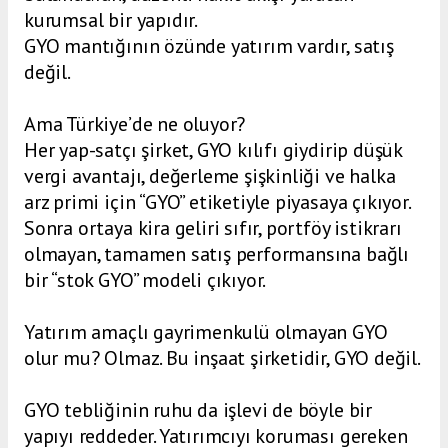
kurumsal bir yapıdır.
GYO mantığının özünde yatırım vardır, satış
değil.
Ama Türkiye’de ne oluyor?
Her yap-satçı şirket, GYO kılıfı giydirip düşük
vergi avantajı, değerleme şişkinliği ve halka
arz primi için “GYO” etiketiyle piyasaya çıkıyor.
Sonra ortaya kira geliri sıfır, portföy istikrarı
olmayan, tamamen satış performansına bağlı
bir “stok GYO” modeli çıkıyor.
Yatırım amaçlı gayrimenkulü olmayan GYO
olur mu? Olmaz. Bu inşaat şirketidir, GYO değil.
GYO tebliğinin ruhu da işlevi de böyle bir
yapıyı reddeder. Yatırımcıyı koruması gereken