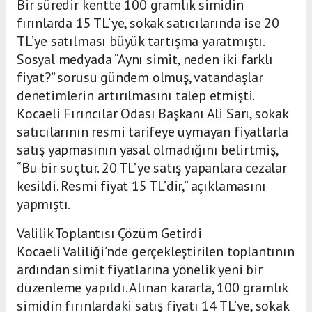
Bir süredir kentte 100 gramlık simidin
fırınlarda 15 TL’ye, sokak satıcılarında ise 20
TL’ye satılması büyük tartışma yaratmıştı.
Sosyal medyada “Aynı simit, neden iki farklı
fiyat?” sorusu gündem olmuş, vatandaşlar
denetimlerin artırılmasını talep etmişti.
Kocaeli Fırıncılar Odası Başkanı Ali Sarı, sokak
satıcılarının resmi tarifeye uymayan fiyatlarla
satış yapmasının yasal olmadığını belirtmiş,
“Bu bir suçtur. 20 TL’ye satış yapanlara cezalar
kesildi. Resmi fiyat 15 TL’dir,” açıklamasını
yapmıştı.
Valilik Toplantısı Çözüm Getirdi
Kocaeli Valiliği’nde gerçekleştirilen toplantının
ardından simit fiyatlarına yönelik yeni bir
düzenleme yapıldı. Alınan kararla, 100 gramlık
simidin fırınlardaki satış fiyatı 14 TL’ye, sokak