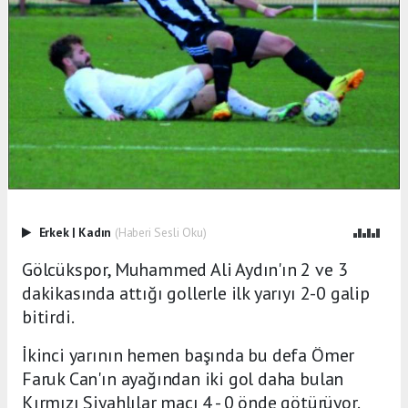
Erkek
|
Kadın
(Haberi Sesli Oku)
Gölcükspor, Muhammed Ali Aydın'ın 2 ve 3
dakikasında attığı gollerle ilk yarıyı 2-0 galip
bitirdi.
İkinci yarının hemen başında bu defa Ömer
Faruk Can'ın ayağından iki gol daha bulan
Kırmızı Siyahlılar maçı 4 - 0 önde götürüyor.