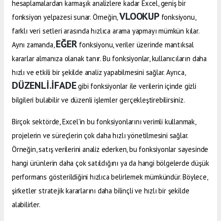
hesaplamalardan karmaşık analizlere kadar Excel, geniş bir
VLOOKUP
fonksiyon yelpazesi sunar. Örneğin,
fonksiyonu,
farklı veri setleri arasında hızlıca arama yapmayı mümkün kılar.
EĞER
Aynı zamanda,
fonksiyonu, veriler üzerinde mantıksal
kararlar almanıza olanak tanır. Bu fonksiyonlar, kullanıcıların daha
hızlı ve etkili bir şekilde analiz yapabilmesini sağlar. Ayrıca,
DÜZENLİ.İFADE
gibi fonksiyonlar ile verilerin içinde gizli
bilgileri bulabilir ve düzenli işlemler gerçekleştirebilirsiniz.
Birçok sektörde, Excel'in bu fonksiyonlarını verimli kullanmak,
projelerin ve süreçlerin çok daha hızlı yönetilmesini sağlar.
Örneğin, satış verilerini analiz ederken, bu fonksiyonlar sayesinde
hangi ürünlerin daha çok satıldığını ya da hangi bölgelerde düşük
performans gösterildiğini hızlıca belirlemek mümkündür. Böylece,
şirketler stratejik kararlarını daha bilinçli ve hızlı bir şekilde
alabilirler.