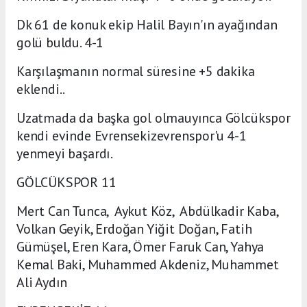
Dk 61 de konuk ekip Halil Bayın'ın ayağından
golü buldu. 4-1
Karşılaşmanın normal süresine +5 dakika
eklendi..
Uzatmada da başka gol olmauyınca Gölcükspor
kendi evinde Evrensekizevrenspor'u 4-1
yenmeyi başardı.
GÖLCÜKSPOR 11
Mert Can Tunca, Aykut Köz, Abdülkadir Kaba,
Volkan Geyik, Erdoğan Yiğit Doğan, Fatih
Gümüşel, Eren Kara, Ömer Faruk Can, Yahya
Kemal Baki, Muhammed Akdeniz, Muhammet
Ali Aydın