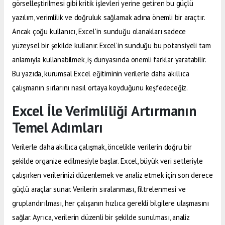
görselleştirilmesi gibi kritik işlevleri yerine getiren bu güçlü
yazılım, verimlilik ve doğruluk sağlamak adına önemli bir araçtır.
Ancak çoğu kullanıcı, Excel'in sunduğu olanakları sadece
yüzeysel bir şekilde kullanır. Excel’in sunduğu bu potansiyeli tam
anlamıyla kullanabilmek, iş dünyasında önemli farklar yaratabilir.
Bu yazıda, kurumsal Excel eğitiminin verilerle daha akıllıca
çalışmanın sırlarını nasıl ortaya koyduğunu keşfedeceğiz.
Excel İle Verimliliği Artırmanın
Temel Adımları
Verilerle daha akıllıca çalışmak, öncelikle verilerin doğru bir
şekilde organize edilmesiyle başlar. Excel, büyük veri setleriyle
çalışırken verilerinizi düzenlemek ve analiz etmek için son derece
güçlü araçlar sunar. Verilerin sıralanması, filtrelenmesi ve
gruplandırılması, her çalışanın hızlıca gerekli bilgilere ulaşmasını
sağlar. Ayrıca, verilerin düzenli bir şekilde sunulması, analiz