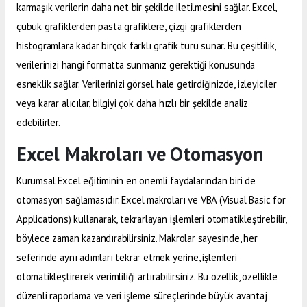
karmaşık verilerin daha net bir şekilde iletilmesini sağlar. Excel,
çubuk grafiklerden pasta grafiklere, çizgi grafiklerden
histogramlara kadar birçok farklı grafik türü sunar. Bu çeşitlilik,
verilerinizi hangi formatta sunmanız gerektiği konusunda
esneklik sağlar. Verilerinizi görsel hale getirdiğinizde, izleyiciler
veya karar alıcılar, bilgiyi çok daha hızlı bir şekilde analiz
edebilirler.
Excel Makroları ve Otomasyon
Kurumsal Excel eğitiminin en önemli faydalarından biri de
otomasyon sağlamasıdır. Excel makroları ve VBA (Visual Basic for
Applications) kullanarak, tekrarlayan işlemleri otomatikleştirebilir,
böylece zaman kazandırabilirsiniz. Makrolar sayesinde, her
seferinde aynı adımları tekrar etmek yerine, işlemleri
otomatikleştirerek verimliliği artırabilirsiniz. Bu özellik, özellikle
düzenli raporlama ve veri işleme süreçlerinde büyük avantaj