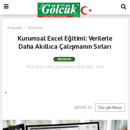
Anasayfa
Ekonomi
Kurumsal Excel Eğitimi: Verilerle
Daha Akıllıca Çalışmanın Sırları
EKONOMI
09.07.2025 - 14:42, Güncelleme: 09.07.2025 - 14:42
.
ABONE OL