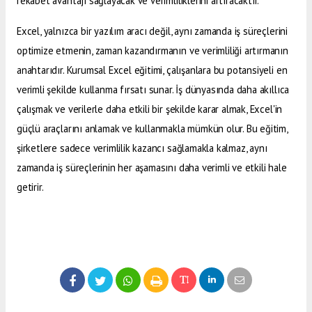
rekabet avantajı sağlayacak ve verimliliklerini artıracaktır.
Excel, yalnızca bir yazılım aracı değil, aynı zamanda iş süreçlerini
optimize etmenin, zaman kazandırmanın ve verimliliği artırmanın
anahtarıdır. Kurumsal Excel eğitimi, çalışanlara bu potansiyeli en
verimli şekilde kullanma fırsatı sunar. İş dünyasında daha akıllıca
çalışmak ve verilerle daha etkili bir şekilde karar almak, Excel'in
güçlü araçlarını anlamak ve kullanmakla mümkün olur. Bu eğitim,
şirketlere sadece verimlilik kazancı sağlamakla kalmaz, aynı
zamanda iş süreçlerinin her aşamasını daha verimli ve etkili hale
getirir.