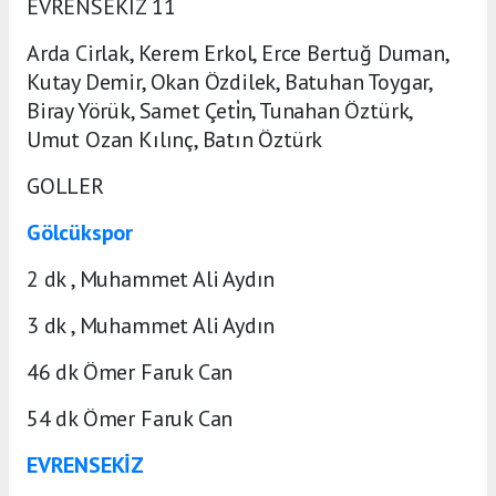
EVRENSEKİZ 11
Arda Cirlak, Kerem Erkol, Erce Bertuğ Duman,
Kutay Demir, Okan Özdilek, Batuhan Toygar,
Biray Yörük, Samet Çeti̇n, Tunahan Öztürk,
Umut Ozan Kılınç, Batın Öztürk
GOLLER
Gölcükspor
2 dk , Muhammet Ali Aydın
3 dk , Muhammet Ali Aydın
46 dk Ömer Faruk Can
54 dk Ömer Faruk Can
EVRENSEKİZ