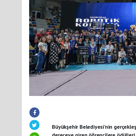
Büyükşehir Belediyesi’nin gerçekle
dereceye giren öğrencilere ödülleri 