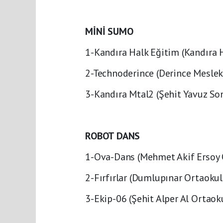
MİNİ SUMO
1-Kandıra Halk Eğitim (Kandıra 
2-Technoderince (Derince Meslek 
3-Kandıra Mtal2 (Şehit Yavuz S
ROBOT DANS
1-Ova-Dans (Mehmet Akif Ersoy 
2-Fırfırlar (Dumlupınar Ortaokul
3-Ekip-06 (Şehit Alper Al Ortaok