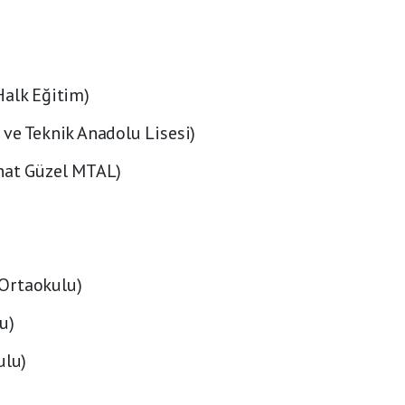
Halk Eğitim)
ve Teknik Anadolu Lisesi)
onat Güzel MTAL)
Ortaokulu)
u)
ulu)