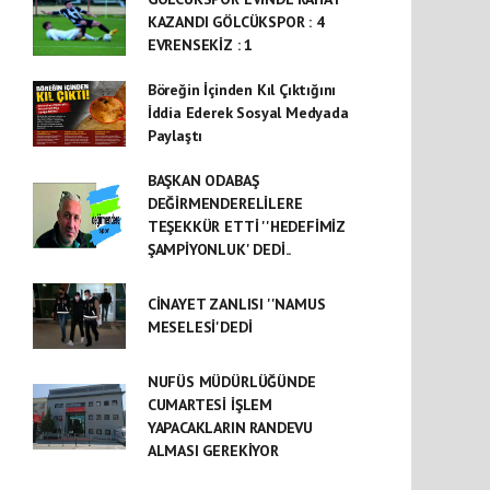
KAZANDI GÖLCÜKSPOR : 4
EVRENSEKİZ : 1
Böreğin İçinden Kıl Çıktığını
İddia Ederek Sosyal Medyada
Paylaştı
BAŞKAN ODABAŞ
DEĞİRMENDERELİLERE
TEŞEKKÜR ETTİ ''HEDEFİMİZ
ŞAMPİYONLUK' DEDİ..
CİNAYET ZANLISI ''NAMUS
MESELESİ'DEDİ
NUFÜS MÜDÜRLÜĞÜNDE
CUMARTESİ İŞLEM
YAPACAKLARIN RANDEVU
ALMASI GEREKİYOR