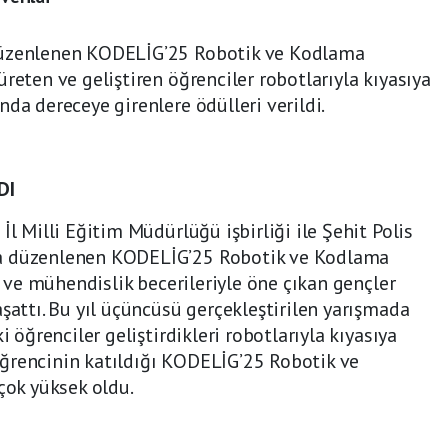
düzenlenen KODELİG’25 Robotik ve Kodlama
reten ve geliştiren öğrenciler robotlarıyla kıyasıya
da dereceye girenlere ödülleri verildi.
DI
İl Milli Eğitim Müdürlüğü işbirliği ile Şehit Polis
da düzenlenen KODELİG’25 Robotik ve Kodlama
ji ve mühendislik becerileriyle öne çıkan gençler
şattı. Bu yıl üçüncüsü gerçekleştirilen yarışmada
i öğrenciler geliştirdikleri robotlarıyla kıyasıya
ğrencinin katıldığı KODELİG’25 Robotik ve
çok yüksek oldu.