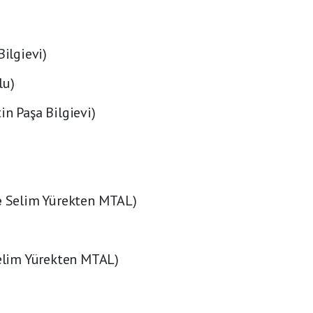
Bilgievi)
lu)
in Paşa Bilgievi)
e
Selim Yürekten MTAL)
elim Yürekten MTAL)