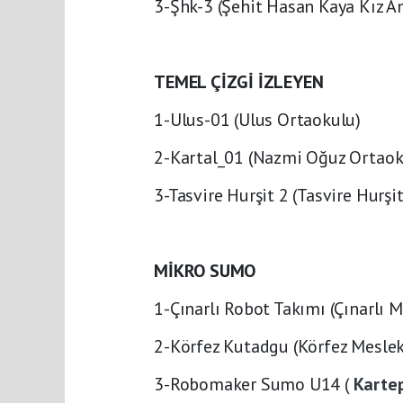
3-Şhk-3 (Şehit Hasan Kaya Kız 
TEMEL ÇİZGİ İZLEYEN
1-Ulus-01 (Ulus Ortaokulu)
2-Kartal_01 (Nazmi Oğuz Ortaok
3-Tasvire Hurşit 2 (Tasvire Hurş
MİKRO SUMO
1-Çınarlı Robot Takımı (Çınarlı 
2-Körfez Kutadgu (Körfez Meslek
3-Robomaker Sumo U14 (
Karte