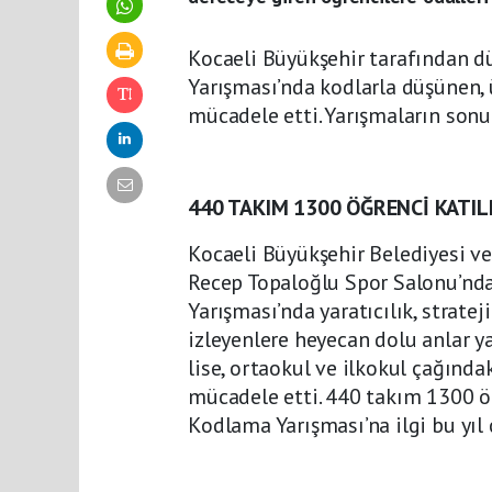
Kocaeli Büyükşehir tarafından 
Yarışması’nda kodlarla düşünen, ü
mücadele etti. Yarışmaların sonun
440 TAKIM 1300 ÖĞRENCİ KATIL
Kocaeli Büyükşehir Belediyesi ve 
Recep Topaloğlu Spor Salonu’n
Yarışması’nda yaratıcılık, strate
izleyenlere heyecan dolu anlar ya
lise, ortaokul ve ilkokul çağındak
mücadele etti. 440 takım 1300 ö
Kodlama Yarışması’na ilgi bu yıl 