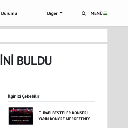
ol Durumu
Diğer
MENÜ
ükşehir Haberleri
İNİ BULDU
İlginizi Çekebilir
TURABİ BESTELER KONSERİ
YARIN KONGRE MERKEZİ'NDE