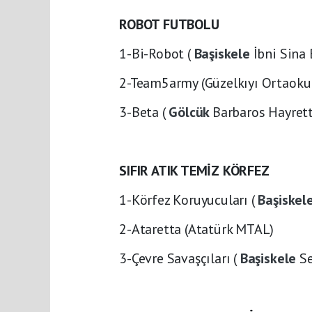
ROBOT FUTBOLU
1-Bi-Robot (
Başiskele
İbni Sina 
2-Team5army (Güzelkıyı Ortaoku
3-Beta (
Gölcük
Barbaros Hayrett
SIFIR ATIK TEMİZ KÖRFEZ
1-Körfez Koruyucuları (
Başiskel
2-Ataretta (Atatürk MTAL)
3-Çevre Savaşçıları (
Başiskele
S