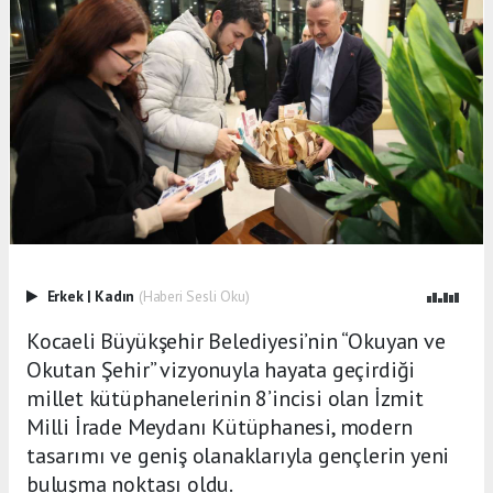
Erkek
|
Kadın
(Haberi Sesli Oku)
Kocaeli Büyükşehir Belediyesi’nin “Okuyan ve
Okutan Şehir” vizyonuyla hayata geçirdiği
millet kütüphanelerinin 8’incisi olan İzmit
Milli İrade Meydanı Kütüphanesi, modern
tasarımı ve geniş olanaklarıyla gençlerin yeni
buluşma noktası oldu.