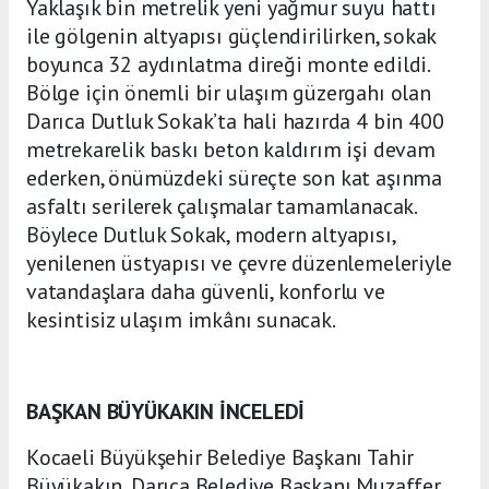
Yaklaşık bin metrelik yeni yağmur suyu hattı
ile gölgenin altyapısı güçlendirilirken, sokak
boyunca 32 aydınlatma direği monte edildi.
Bölge için önemli bir ulaşım güzergahı olan
Darıca Dutluk Sokak’ta hali hazırda 4 bin 400
metrekarelik baskı beton kaldırım işi devam
ederken, önümüzdeki süreçte son kat aşınma
asfaltı serilerek çalışmalar tamamlanacak.
Böylece Dutluk Sokak, modern altyapısı,
yenilenen üstyapısı ve çevre düzenlemeleriyle
vatandaşlara daha güvenli, konforlu ve
kesintisiz ulaşım imkânı sunacak.
BAŞKAN BÜYÜKAKIN İNCELEDİ
Kocaeli Büyükşehir Belediye Başkanı Tahir
Büyükakın, Darıca Belediye Başkanı Muzaffer