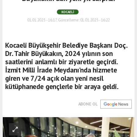
KOCAELI
01.01.2025 - 16:17, Güncelleme: 01.01.2025 - 16:22
Kocaeli Büyükşehir Belediye Başkanı Doç.
Dr. Tahir Büyükakın, 2024 yılının son
saatlerini anlamlı bir ziyaretle geçirdi.
İzmit Milli İrade Meydanı’nda hizmete
giren ve 7/24 açık olan yeni nesil
kütüphanede gençlerle bir araya geldi.
ABONE OL