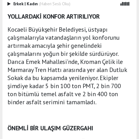
Erkek
|
Kadın
(Haberi Sesli Oku)
YOLLARDAKİ KONFOR ARTIRILIYOR
Kocaeli Büyükşehir Belediyesi, üstyapı
çalışmalarıyla vatandaşların yol konforunu
artırmak amacıyla şehir genelindeki
çalışmalarını yoğun bir şekilde sürdürüyor.
Darıca Emek Mahallesi’nde, Kroman Çelik ile
Marmaray Tren Hattı arasında yer alan Dutluk
Sokak da bu kapsamda yenileniyor. Ekipler
şimdiye kadar 5 bin 100 ton PMT, 2 bin 700
ton bitümlü temel asfalt ve 2 bin 400 ton
binder asfalt serimini tamamladı.
ÖNEMLİ BİR ULAŞIM GÜZERGAHI