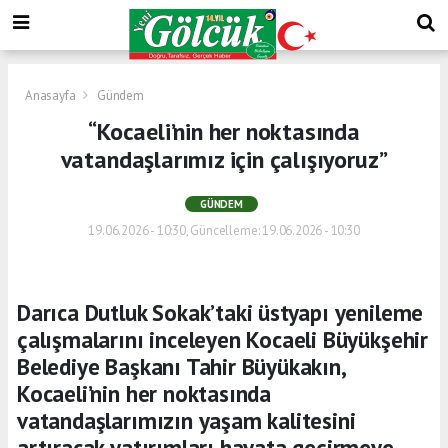
Anasayfa
Gündem
“Kocaeli’nin her noktasında
vatandaşlarımız için çalışıyoruz”
GÜNDEM
19.06.2026 - 10:30, Güncelleme: 19.06.2026 - 10:30
Darıca Dutluk Sokak’taki üstyapı yenileme
çalışmalarını inceleyen Kocaeli Büyükşehir
Belediye Başkanı Tahir Büyükakın,
Kocaeli’nin her noktasında
vatandaşlarımızın yaşam kalitesini
artıracak yatırımları hayata geçirmeye