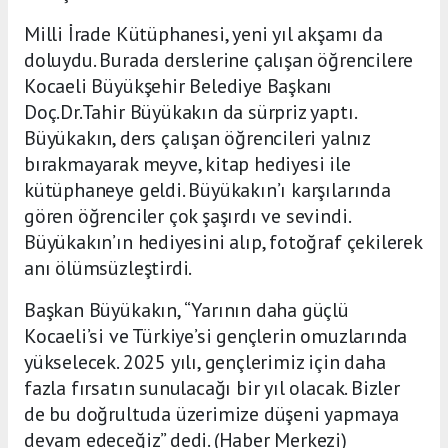
Milli İrade Kütüphanesi, yeni yıl akşamı da
doluydu. Burada derslerine çalışan öğrencilere
Kocaeli Büyükşehir Belediye Başkanı
Doç.Dr.Tahir Büyükakın da sürpriz yaptı.
Büyükakın, ders çalışan öğrencileri yalnız
bırakmayarak meyve, kitap hediyesi ile
kütüphaneye geldi. Büyükakın’ı karşılarında
gören öğrenciler çok şaşırdı ve sevindi.
Büyükakın’ın hediyesini alıp, fotoğraf çekilerek
anı ölümsüzleştirdi.
Başkan Büyükakın, “Yarının daha güçlü
Kocaeli’si ve Türkiye’si gençlerin omuzlarında
yükselecek. 2025 yılı, gençlerimiz için daha
fazla fırsatın sunulacağı bir yıl olacak. Bizler
de bu doğrultuda üzerimize düşeni yapmaya
devam edeceğiz” dedi. (Haber Merkezi)