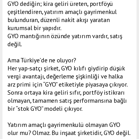
GYO dediğin; kira geliri üreten, portföyü
çeşitlendiren, yatırım amaçlı gayrimenkul
bulunduran, düzenli nakit akışı yaratan
kurumsal bir yapıdır.
GYO mantığının özünde yatırım vardır, satış
değil.
Ama Türkiye’de ne oluyor?
Her yap-satçı şirket, GYO kılıfı giydirip düşük
vergi avantajı, değerleme şişkinliği ve halka
arz primi için “GYO” etiketiyle piyasaya çıkıyor.
Sonra ortaya kira geliri sıfır, portföy istikrarı
olmayan, tamamen satış performansına bağlı
bir “stok GYO” modeli çıkıyor.
Yatırım amaçlı gayrimenkulü olmayan GYO
olur mu? Olmaz. Bu inşaat şirketidir, GYO değil.