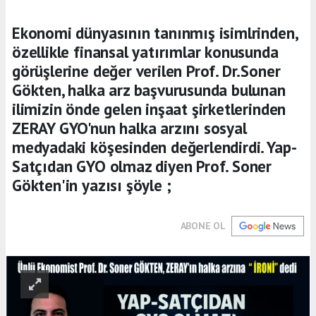
Ekonomi dünyasının tanınmış isimlrinden,
özellikle finansal yatırımlar konusunda
görüşlerine değer verilen Prof. Dr.Soner
Gökten, halka arz başvurusunda bulunan
ilimizin önde gelen inşaat şirketlerinden
ZERAY GYO'nun halka arzını sosyal
medyadaki köşesinden değerlendirdi. Yap-
Satçıdan GYO olmaz diyen Prof. Soner
Gökten'in yazısı şöyle ;
ABONE OL