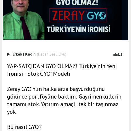
Erkek
|
Kadın
(Haberi Sesli Oku)
YAP-SATÇIDAN GYO OLMAZ! Türkiye’nin Yeni
İronisi: “Stok GYO” Modeli
Zeray GYO’nun halka arza başvurduğunu
görünce portföyüne baktım: Gayrimenkullerin
tamamı stok. Yatırım amaçlı tek bir taşınmaz
yok.
Bu nasıl GYO?