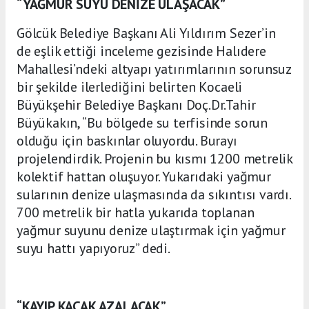
“YAĞMUR SUYU DENİZE ULAŞACAK”
Gölcük Belediye Başkanı Ali Yıldırım Sezer’in
de eşlik ettiği inceleme gezisinde Halıdere
Mahallesi’ndeki altyapı yatırımlarının sorunsuz
bir şekilde ilerlediğini belirten Kocaeli
Büyükşehir Belediye Başkanı Doç.Dr.Tahir
Büyükakın, “Bu bölgede su terfisinde sorun
olduğu için baskınlar oluyordu. Burayı
projelendirdik. Projenin bu kısmı 1200 metrelik
kolektif hattan oluşuyor. Yukarıdaki yağmur
sularının denize ulaşmasında da sıkıntısı vardı.
700 metrelik bir hatla yukarıda toplanan
yağmur suyunu denize ulaştırmak için yağmur
suyu hattı yapıyoruz” dedi.
“KAYIP KAÇAK AZALACAK”