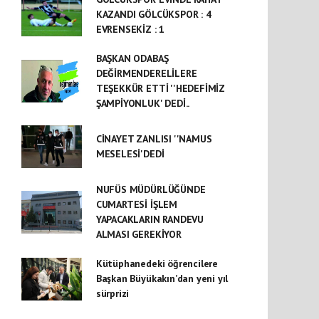
KAZANDI GÖLCÜKSPOR : 4
EVRENSEKİZ : 1
BAŞKAN ODABAŞ
DEĞİRMENDERELİLERE
TEŞEKKÜR ETTİ ''HEDEFİMİZ
ŞAMPİYONLUK' DEDİ..
CİNAYET ZANLISI ''NAMUS
MESELESİ'DEDİ
NUFÜS MÜDÜRLÜĞÜNDE
CUMARTESİ İŞLEM
YAPACAKLARIN RANDEVU
ALMASI GEREKİYOR
Kütüphanedeki öğrencilere
Başkan Büyükakın’dan yeni yıl
sürprizi