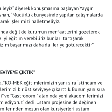
 aileyiz” diyerek konuşmasına başlayan Yaygın
an, “Müdürlük bünyesinde yapılan çalışmalarda
şarak işlerimizi halletmeliyiz.
unda değil de kurumun menfaatlerini gözeterek
e iyi eğitim verebiliriz bunları tartışarak
bizim başarımızı daha da ileriye götürecektir”
EVİYEYE ÇIKTIK”
 “KO-MEK eğitimlerimizin yanı sıra İstihdam ve
rimizi bir üst seviyeye çıkarttık. Bunun yanı sıra
i” ve “Gastronomi” alanında yeni akademilerimizi
m ediyoruz” dedi. Ustam projesine de değinen
milerinden mezun olan kursiyerleri ustam