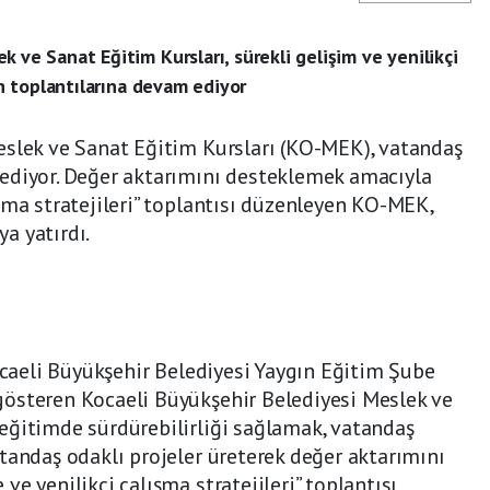
 ve Sanat Eğitim Kursları, sürekli gelişim ve yenilikçi
çin toplantılarına devam ediyor
eslek ve Sanat Eğitim Kursları (KO-MEK), vatandaş
ediyor. Değer aktarımını desteklemek amacıyla
şma stratejileri” toplantısı düzenleyen KO-MEK,
ya yatırdı.
Kocaeli Büyükşehir Belediyesi Yaygın Eğitim Şube
österen Kocaeli Büyükşehir Belediyesi Meslek ve
eğitimde sürdürebilirliği sağlamak, vatandaş
tandaş odaklı projeler üreterek değer aktarımını
e yenilikçi çalışma stratejileri” toplantısı