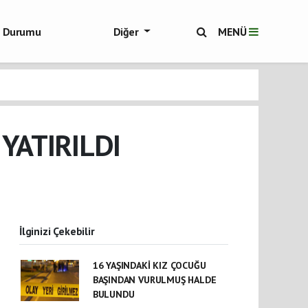
ol Durumu
Diğer
MENÜ
ükşehir Haberleri
YATIRILDI
İlginizi Çekebilir
16 YAŞINDAKİ KIZ ÇOCUĞU
BAŞINDAN VURULMUŞ HALDE
BULUNDU