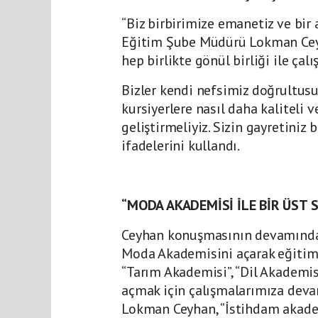
“Biz birbirimize emanetiz ve bir
Eğitim Şube Müdürü Lokman Ceyh
hep birlikte gönül birliği ile çalı
Bizler kendi nefsimiz doğrultus
kursiyerlere nasıl daha kaliteli v
geliştirmeliyiz. Sizin gayretiniz 
ifadelerini kullandı.
“MODA AKADEMİSİ İLE BİR ÜST S
Ceyhan konuşmasının devamında,
Moda Akademisini açarak eğitimle
“Tarım Akademisi”, “Dil Akademis
açmak için çalışmalarımıza deva
Lokman Ceyhan, “İstihdam akade