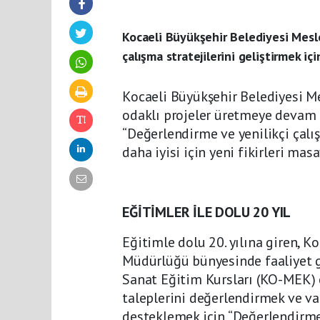
Kocaeli Büyükşehir Belediyesi Meslek
çalışma stratejilerini geliştirmek i
Kocaeli Büyükşehir Belediyesi M
odaklı projeler üretmeye devam 
“Değerlendirme ve yenilikçi çalı
daha iyisi için yeni fikirleri masa
EĞİTİMLER İLE DOLU 20 YIL
Eğitimle dolu 20. yılına giren, 
Müdürlüğü bünyesinde faaliyet g
Sanat Eğitim Kursları (KO-MEK) 
taleplerini değerlendirmek ve va
desteklemek için “Değerlendirme v