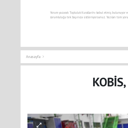
Yorum yazarak Topluluk Kuralları’nı kabul etmiş bulunuyor v
sorumluluğu tek başınıza üstleniyorsunuz. Yazılan tüm yoru
Anasayfa
KOBİS,