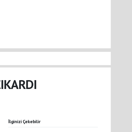
ÇIKARDI
İlginizi Çekebilir