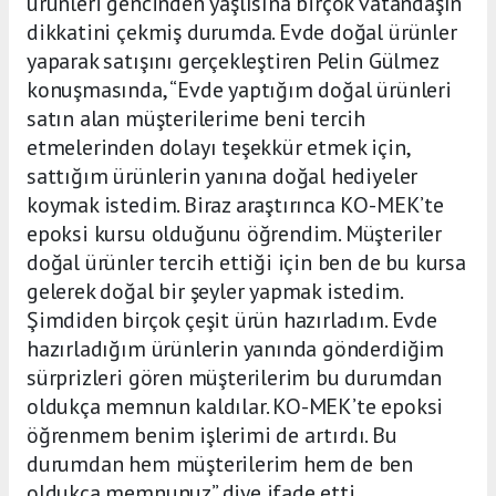
ürünleri gencinden yaşlısına birçok vatandaşın
dikkatini çekmiş durumda. Evde doğal ürünler
yaparak satışını gerçekleştiren Pelin Gülmez
konuşmasında, “Evde yaptığım doğal ürünleri
satın alan müşterilerime beni tercih
etmelerinden dolayı teşekkür etmek için,
sattığım ürünlerin yanına doğal hediyeler
koymak istedim. Biraz araştırınca KO-MEK’te
epoksi kursu olduğunu öğrendim. Müşteriler
doğal ürünler tercih ettiği için ben de bu kursa
gelerek doğal bir şeyler yapmak istedim.
Şimdiden birçok çeşit ürün hazırladım. Evde
hazırladığım ürünlerin yanında gönderdiğim
sürprizleri gören müşterilerim bu durumdan
oldukça memnun kaldılar. KO-MEK’te epoksi
öğrenmem benim işlerimi de artırdı. Bu
durumdan hem müşterilerim hem de ben
oldukça memnunuz” diye ifade etti.