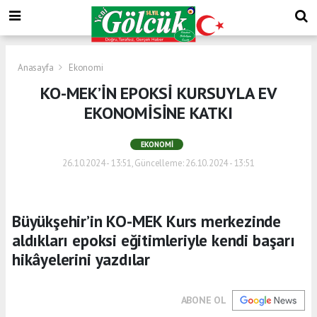
Anasayfa
Ekonomi
KO-MEK’İN EPOKSİ KURSUYLA EV
EKONOMİSİNE KATKI
EKONOMI
26.10.2024 - 13:51, Güncelleme: 26.10.2024 - 13:51
Büyükşehir’in KO-MEK Kurs merkezinde
aldıkları epoksi eğitimleriyle kendi başarı
hikâyelerini yazdılar
ABONE OL