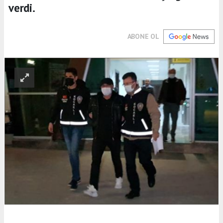
verdi.
ABONE OL