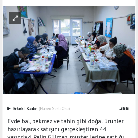
Erkek
|
Kadın
(Haberi Sesli Oku)
Evde bal, pekmez ve tahin gibi doğal ürünler
hazırlayarak satışını gerçekleştiren 44
yaşındaki Pelin Gülmez, müşterilerine sattığı