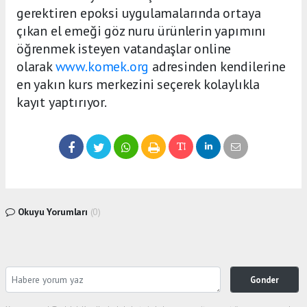
gerektiren epoksi uygulamalarında ortaya
çıkan el emeği göz nuru ürünlerin yapımını
öğrenmek isteyen vatandaşlar online
olarak
www.komek.org
adresinden kendilerine
en yakın kurs merkezini seçerek kolaylıkla
kayıt yaptırıyor.
Okuyu Yorumları
(0)
Gonder