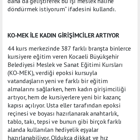
daha da geliştirerek bu işi meslek haline
döndürmek istiyorum” ifadesini kullandı.
KO-MEK İLE KADIN GİRİŞİMCİLER ARTIYOR
44 kurs merkezinde 387 farklı branşta binlerce
kursiyere eğitim veren Kocaeli Büyükşehir
Belediyesi Meslek ve Sanat Eğitimi Kursları
(KO-MEK), verdiği epoksi kursuyla
vatandaşların yeni ve farklı bir eğitim
almalarını sağlarken, hem kadın girişimciliği
artıyor, hem de kursiyerlere yeni bir kazanç
kapısı açılıyor. Usta eller tarafından epoksi
reçinesi ve boyası hazırlanarak anahtarlık,
tablo, takı, tepsi ve bunun gibi birçok farklı
alanda kullanılan hediyelik eşyalar
hazırlanabiliyor. Oldukça dikkat ve hız