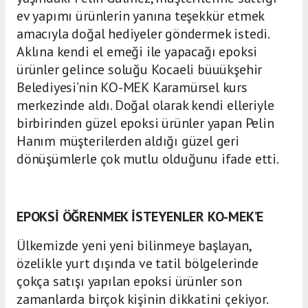
ev yapımı ürünlerin yanına teşekkür etmek
amacıyla doğal hediyeler göndermek istedi.
Aklına kendi el emeği ile yapacağı epoksi
ürünler gelince soluğu Kocaeli büuükşehir
Belediyesi’nin KO-MEK Karamürsel kurs
merkezinde aldı. Doğal olarak kendi elleriyle
birbirinden güzel epoksi ürünler yapan Pelin
Hanım müşterilerden aldığı güzel geri
dönüşümlerle çok mutlu olduğunu ifade etti.
EPOKSİ ÖĞRENMEK İSTEYENLER KO-MEK’E
Ülkemizde yeni yeni bilinmeye başlayan,
özelikle yurt dışında ve tatil bölgelerinde
çokça satışı yapılan epoksi ürünler son
zamanlarda birçok kişinin dikkatini çekiyor.