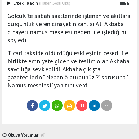
Erkek
|
Kadın
(Haberi Sesli Oku)
GölcüK'te sabah saatlerinde işlenen ve akıllara
durgunluk veren cinayetin zanlısı Ali Akbaba
cinayeti namus meselesi nedeni ile işlediğini
söyledi.
Ticari takside öldürdüğü eski eşinin cesedi ile
birlikte emniyete giden ve teslim olan Akbaba
savcılığa sevk edildi. Akbaba çıkışta
gazetecilerin " Neden öldürdünüz ?" sorusuna "
Namus meselesi" yanıtını verdi.
Okuyu Yorumları
(0)