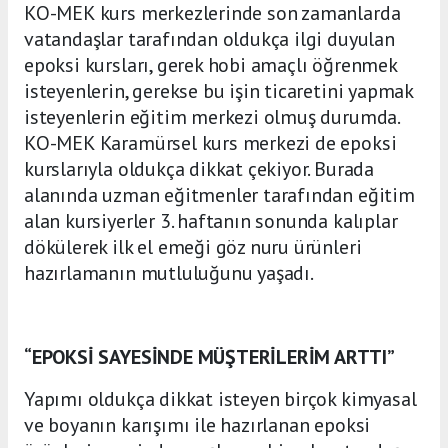
KO-MEK kurs merkezlerinde son zamanlarda
vatandaşlar tarafından oldukça ilgi duyulan
epoksi kursları, gerek hobi amaçlı öğrenmek
isteyenlerin, gerekse bu işin ticaretini yapmak
isteyenlerin eğitim merkezi olmuş durumda.
KO-MEK Karamürsel kurs merkezi de epoksi
kurslarıyla oldukça dikkat çekiyor. Burada
alanında uzman eğitmenler tarafından eğitim
alan kursiyerler 3. haftanın sonunda kalıplar
dökülerek ilk el emeği göz nuru ürünleri
hazırlamanın mutluluğunu yaşadı.
“EPOKSİ SAYESİNDE MÜŞTERİLERİM ARTTI”
Yapımı oldukça dikkat isteyen birçok kimyasal
ve boyanın karışımı ile hazırlanan epoksi