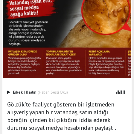
Erkek
|
Kadın
(Haberi Sesli Oku)
Gölcük'te faaliyet gösteren bir işletmeden
alışveriş yapan bir vatandaş, satın aldığı
böreğin içinden kıl çıktığını iddia ederek
durumu sosyal medya hesabından paylaştı.