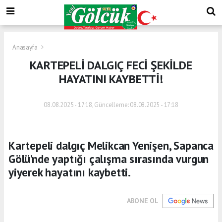
Anasayfa
KARTEPELİ DALGIÇ FECİ ŞEKİLDE
HAYATINI KAYBETTİ!
08.08.2025 - 17:18, Güncelleme: 08.08.2025 - 17:18
Kartepeli dalgıç Melikcan Yenişen, Sapanca
Gölü’nde yaptığı çalışma sırasında vurgun
yiyerek hayatını kaybetti.
ABONE OL