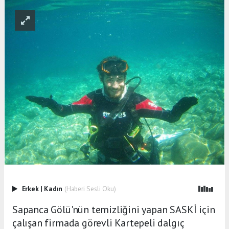
Erkek
|
Kadın
(Haberi Sesli Oku)
Sapanca Gölü'nün temizliğini yapan SASKİ için
çalışan firmada görevli Kartepeli dalgıç