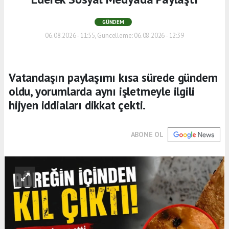
GÜNDEM
06.08.2026 - 11:55, Güncelleme: 06.08.2026 - 12:39
Vatandaşın paylaşımı kısa sürede gündem
oldu, yorumlarda aynı işletmeyle ilgili
hijyen iddiaları dikkat çekti.
ABONE OL