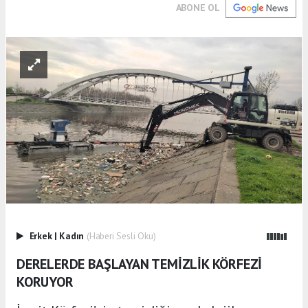
ABONE OL
Erkek
|
Kadın
(Haberi Sesli Oku)
DERELERDE BAŞLAYAN TEMİZLİK KÖRFEZİ
KORUYOR