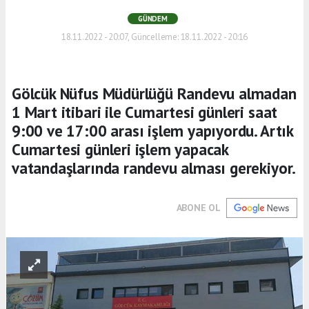
GÜNDEM
18.11.2022 - 20:07, Güncelleme: 18.11.2022 - 20:16
Gölcük Nüfus Müdürlüğü Randevu almadan
1 Mart itibari ile Cumartesi günleri saat
9:00 ve 17:00 arası işlem yapıyordu. Artık
Cumartesi günleri işlem yapacak
vatandaşlarında randevu alması gerekiyor.
ABONE OL