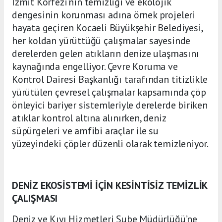
İzmit Körfezi’nin temizliği ve ekolojik
dengesinin korunması adına örnek projeleri
hayata geçiren Kocaeli Büyükşehir Belediyesi,
her koldan yürüttüğü çalışmalar sayesinde
derelerden gelen atıkların denize ulaşmasını
kaynağında engelliyor. Çevre Koruma ve
Kontrol Dairesi Başkanlığı tarafından titizlikle
yürütülen çevresel çalışmalar kapsamında çöp
önleyici bariyer sistemleriyle derelerde biriken
atıklar kontrol altına alınırken, deniz
süpürgeleri ve amfibi araçlar ile su
yüzeyindeki çöpler düzenli olarak temizleniyor.
DENİZ EKOSİSTEMİ İÇİN KESİNTİSİZ TEMİZLİK
ÇALIŞMASI
Deniz ve Kıyı Hizmetleri Şube Müdürlüğü’ne