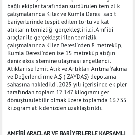
bağlı ekipler tarafından sürdürülen temizlik
çalışmalarında Kilez ve Kumla Deresi sabit
bariyerlerinde tespit edilen tortu ve katı
atıkların temizliği gerçekleştirildi. Amfibi
araçlar ile gerçekleştirilen temizlik
çalışmalarında Kilez Deresi’nden 8 metreküp,
Kumla Deresi’nden ise 15 metreküp atığın
deniz ekosistemine ulaşması engellendi.
Atıklar ise İzmit Atık ve Artıkları Arıtma Yakma
ve Değerlendirme A.Ş (İZAYDAŞ) depolama
sahasına nakledildi. 2025 yılı içerisinde ekipler
tarafından toplam 12.147 kilogramı geri
dönüştürülebilir olmak üzere toplamda 16.735
kilogram atık denizden uzaklaştırıldı.
AMFİBİ ARAÇLAR VE BARİYERLERLE KAPSAMLI