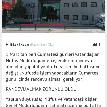
Erkek
|
Kadın
(Haberi Sesli Oku)
1 Mart'tan beri Cumartesi günleri Vatandaşlar
Nüfüs Müdürlüğünden işlemlerini randevu
almadan yapabiliyordu. bu sisten bu haftasonu
değişti. Nufüsda işlem yapacakların Cumartesi
günü içinde randevu alması gerekiyor.
RANDEVU ALMAK ZORUNLU OLDU
Yapılan duyuruda; Nüfus ve Vatandaşlık İşleri
Genel Müdürlüğünün talimatı üzerine bu hafta