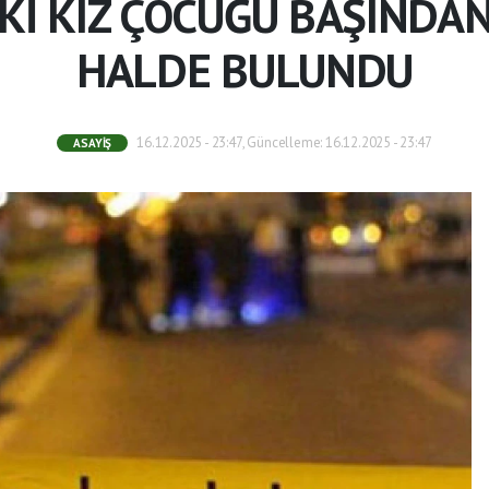
Kİ KIZ ÇOCUĞU BAŞIND
HALDE BULUNDU
16.12.2025 - 23:47, Güncelleme: 16.12.2025 - 23:47
ASAYIŞ