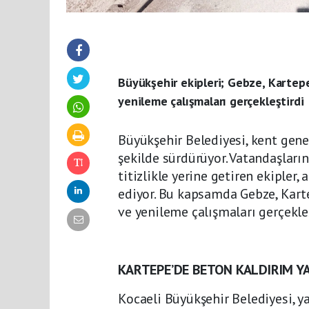
Büyükşehir ekipleri; Gebze, Kartepe
yenileme çalışmaları gerçekleştirdi
Büyükşehir Belediyesi, kent genel
şekilde sürdürüyor. Vatandaşları
titizlikle yerine getiren ekipler
ediyor. Bu kapsamda Gebze, Kart
ve yenileme çalışmaları gerçekleş
KARTEPE’DE BETON KALDIRIM YA
Kocaeli Büyükşehir Belediyesi, y