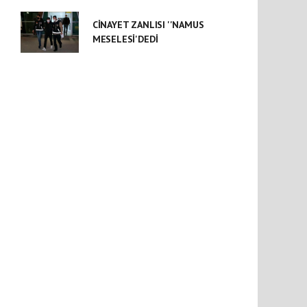
CİNAYET ZANLISI ''NAMUS
MESELESİ'DEDİ