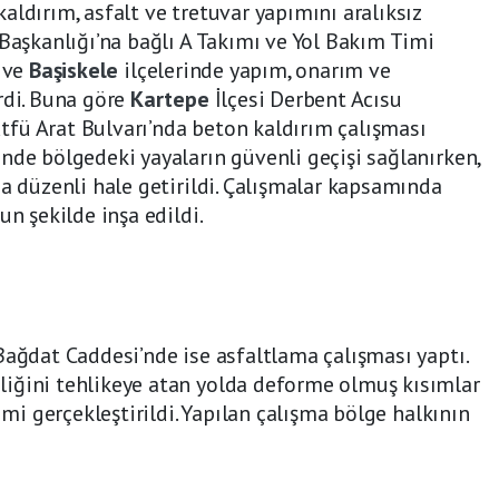
aldırım, asfalt ve tretuvar yapımını aralıksız
 Başkanlığı’na bağlı A Takımı ve Yol Bakım Timi
a ve
Başiskele
ilçelerinde yapım, onarım ve
rdi. Buna göre
Kartepe
İlçesi Derbent Acısu
fü Arat Bulvarı’nda beton kaldırım çalışması
nde bölgedeki yayaların güvenli geçişi sağlanırken,
ha düzenli hale getirildi. Çalışmalar kapsamında
un şekilde inşa edildi.
Bağdat Caddesi’nde ise asfaltlama çalışması yaptı.
iğini tehlikeye atan yolda deforme olmuş kısımlar
imi gerçekleştirildi. Yapılan çalışma bölge halkının