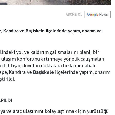
ABONE OL
, Kandıra ve Başiskele ilçelerinde yapım, onarım ve
indeki yol ve kaldırım çalışmalarını planlı bir
n ulaşım konforunu artırmaya yönelik çalışmaları
, acil ihtiyaç duyulan noktalara hızla müdahale
epe, Kandıra ve
Başiskele
ilçelerinde yapım, onarım
tirildi.
PILDI
aya ve araç ulaşımını kolaylaştırmak için yürüttüğü