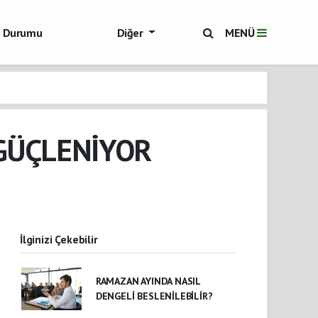
ol Durumu
Diğer
MENÜ
ükşehir Haberleri
 GÜÇLENİYOR
İlginizi Çekebilir
RAMAZAN AYINDA NASIL
DENGELİ BESLENİLEBİLİR?