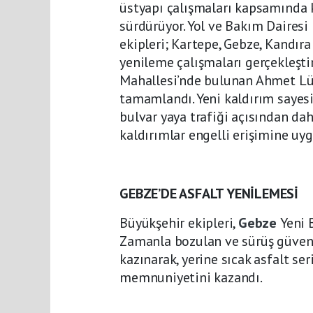
üstyapı çalışmaları kapsamında k
sürdürüyor. Yol ve Bakım Dairesi
ekipleri; Kartepe, Gebze, Kandır
yenileme çalışmaları gerçekleşti
Mahallesi’nde bulunan Ahmet Lüt
tamamlandı. Yeni kaldırım sayesi
bulvar yaya trafiği açısından da
kaldırımlar engelli erişimine uyg
GEBZE’DE ASFALT YENİLEMESİ
Büyükşehir ekipleri,
Gebze
Yeni 
Zamanla bozulan ve sürüş güvenl
kazınarak, yerine sıcak asfalt ser
memnuniyetini kazandı.