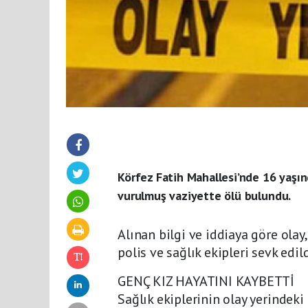
Körfez Fatih Mahallesi’nde 16 yaşınd
vurulmuş vaziyette ölü bulundu.
Alınan bilgi ve iddiaya göre olay
polis ve sağlık ekipleri sevk edild
GENÇ KIZ HAYATINI KAYBETTİ
Sağlık ekiplerinin olay yerindeki