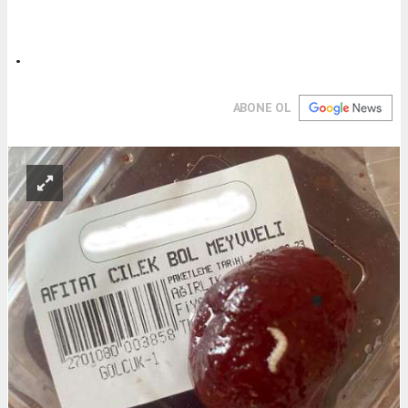
.
ABONE OL