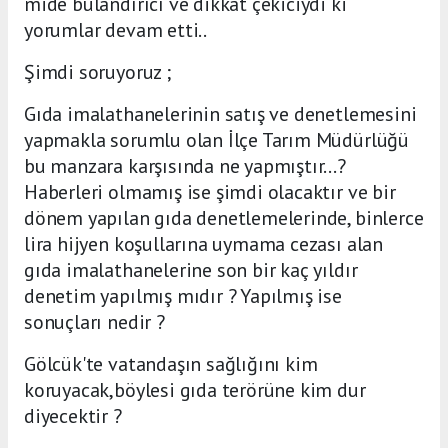
mide bulandırıcı ve dikkat çekiciydi ki
yorumlar devam etti..
Şimdi soruyoruz ;
Gıda imalathanelerinin satış ve denetlemesini
yapmakla sorumlu olan İlçe Tarım Müdürlüğü
bu manzara karşısında ne yapmıştır...?
Haberleri olmamış ise şimdi olacaktır ve bir
dönem yapılan gıda denetlemelerinde, binlerce
lira hijyen koşullarına uymama cezası alan
gıda imalathanelerine son bir kaç yıldır
denetim yapılmış mıdır ? Yapılmış ise
sonuçları nedir ?
Gölcük'te vatandaşın sağlığını kim
koruyacak,böylesi gıda terörüne kim dur
diyecektir ?