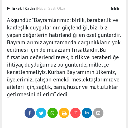
Erkek
|
Kadın
(Haberi Sesli Oku)
Akgündüz “Bayramlarımız; birlik, beraberlik ve
kardeşlik duygularının güçlendiği, bizi biz
yapan değerlerin hatırlandığı en özel günlerdir.
Bayramlarımız aynı zamanda dargınlıkların yok
edilmesi için de muazzam fırsatlardır. Bu
fırsatları değerlendirerek, birlik ve beraberliğe
ihtiyaç duyduğumuz bu günlerde, milletçe
kenetlenmeliyiz. Kurban Bayramının ülkemiz,
üyelerimiz, çalışan-emekli meslektaşlarımız ve
aileleri için, sağlık, barış, huzur ve mutluluklar
getirmesini dilerim” dedi.