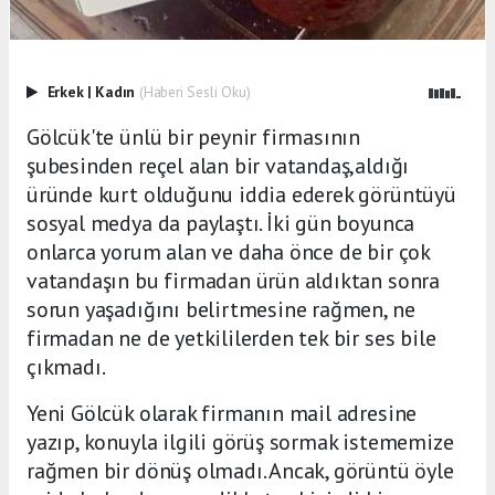
Erkek
|
Kadın
(Haberi Sesli Oku)
Gölcük'te ünlü bir peynir firmasının
şubesinden reçel alan bir vatandaş,aldığı
üründe kurt olduğunu iddia ederek görüntüyü
sosyal medya da paylaştı. İki gün boyunca
onlarca yorum alan ve daha önce de bir çok
vatandaşın bu firmadan ürün aldıktan sonra
sorun yaşadığını belirtmesine rağmen, ne
firmadan ne de yetkililerden tek bir ses bile
çıkmadı.
Yeni Gölcük olarak firmanın mail adresine
yazıp, konuyla ilgili görüş sormak istememize
rağmen bir dönüş olmadı. Ancak, görüntü öyle