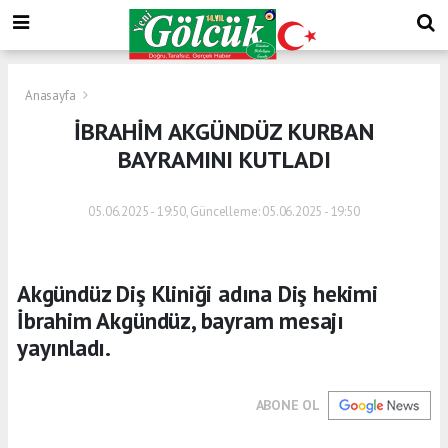
Anasayfa
İBRAHİM AKGÜNDÜZ KURBAN
BAYRAMINI KUTLADI
05.06.2025 - 19:50, Güncelleme: 05.06.2025 - 19:50
Akgündüz Diş Kliniği adına Diş hekimi
İbrahim Akgündüz, bayram mesajı
yayınladı.
ABONE OL