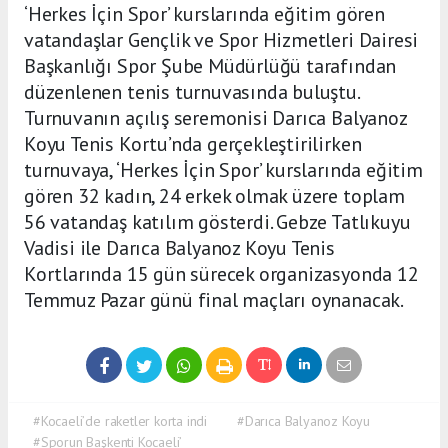
‘Herkes İçin Spor’ kurslarında eğitim gören
vatandaşlar Gençlik ve Spor Hizmetleri Dairesi
Başkanlığı Spor Şube Müdürlüğü tarafından
düzenlenen tenis turnuvasında buluştu.
Turnuvanın açılış seremonisi Darıca Balyanoz
Koyu Tenis Kortu’nda gerçekleştirilirken
turnuvaya, ‘Herkes İçin Spor’ kurslarında eğitim
gören 32 kadın, 24 erkek olmak üzere toplam
56 vatandaş katılım gösterdi. Gebze Tatlıkuyu
Vadisi ile Darıca Balyanoz Koyu Tenis
Kortlarında 15 gün sürecek organizasyonda 12
Temmuz Pazar günü final maçları oynanacak.
#Kocaeli’de raketler korta indi
#Darıca Balyanoz Koyu
#Sporun Başkenti Kocaeli’