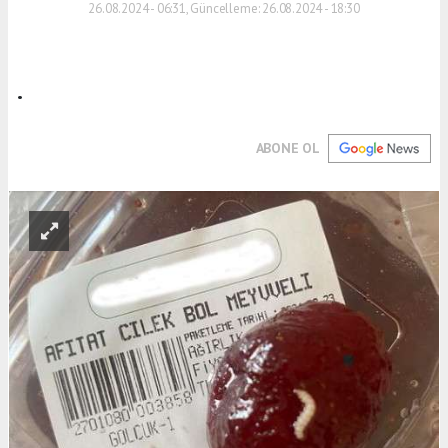
26.08.2024 - 06:31, Güncelleme: 26.08.2024 - 18:30
.
ABONE OL