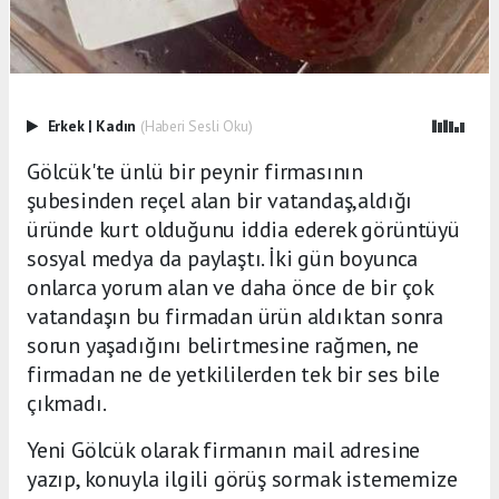
Erkek
|
Kadın
(Haberi Sesli Oku)
Gölcük'te ünlü bir peynir firmasının
şubesinden reçel alan bir vatandaş,aldığı
üründe kurt olduğunu iddia ederek görüntüyü
sosyal medya da paylaştı. İki gün boyunca
onlarca yorum alan ve daha önce de bir çok
vatandaşın bu firmadan ürün aldıktan sonra
sorun yaşadığını belirtmesine rağmen, ne
firmadan ne de yetkililerden tek bir ses bile
çıkmadı.
Yeni Gölcük olarak firmanın mail adresine
yazıp, konuyla ilgili görüş sormak istememize