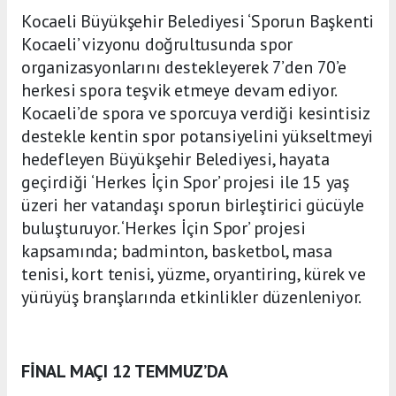
Kocaeli Büyükşehir Belediyesi ‘Sporun Başkenti
Kocaeli’ vizyonu doğrultusunda spor
organizasyonlarını destekleyerek 7’den 70’e
herkesi spora teşvik etmeye devam ediyor.
Kocaeli’de spora ve sporcuya verdiği kesintisiz
destekle kentin spor potansiyelini yükseltmeyi
hedefleyen Büyükşehir Belediyesi, hayata
geçirdiği ‘Herkes İçin Spor’ projesi ile 15 yaş
üzeri her vatandaşı sporun birleştirici gücüyle
buluşturuyor. ‘Herkes İçin Spor’ projesi
kapsamında; badminton, basketbol, masa
tenisi, kort tenisi, yüzme, oryantiring, kürek ve
yürüyüş branşlarında etkinlikler düzenleniyor.
FİNAL MAÇI 12 TEMMUZ’DA