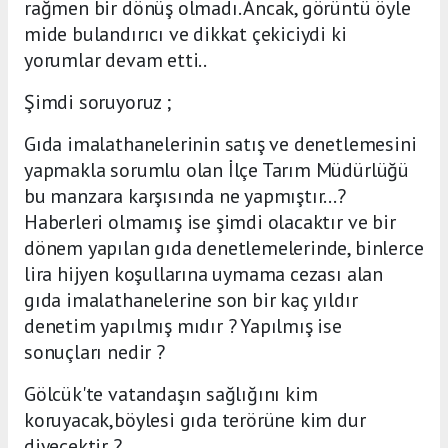
rağmen bir dönüş olmadı. Ancak, görüntü öyle
mide bulandırıcı ve dikkat çekiciydi ki
yorumlar devam etti..
Şimdi soruyoruz ;
Gıda imalathanelerinin satış ve denetlemesini
yapmakla sorumlu olan İlçe Tarım Müdürlüğü
bu manzara karşısında ne yapmıştır...?
Haberleri olmamış ise şimdi olacaktır ve bir
dönem yapılan gıda denetlemelerinde, binlerce
lira hijyen koşullarına uymama cezası alan
gıda imalathanelerine son bir kaç yıldır
denetim yapılmış mıdır ? Yapılmış ise
sonuçları nedir ?
Gölcük'te vatandaşın sağlığını kim
koruyacak,böylesi gıda terörüne kim dur
diyecektir ?