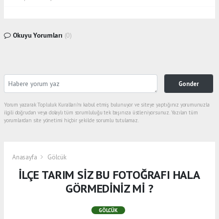
Okuyu Yorumları
(0)
Gonder
Yorum yazarak Topluluk Kuralları’nı kabul etmiş bulunuyor ve siteye yaptığınız yorumunuzla
ilgili doğrudan veya dolaylı tüm sorumluluğu tek başınıza üstleniyorsunuz. Yazılan tüm
yorumlardan site yönetimi hiçbir şekilde sorumlu tutulamaz.
Anasayfa
Gölcük
İLÇE TARIM SİZ BU FOTOĞRAFI HALA
GÖRMEDİNİZ Mİ ?
GÖLCÜK