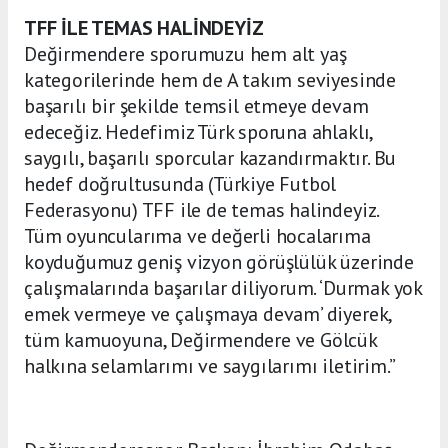
TFF İLE TEMAS HALİNDEYİZ
Değirmendere sporumuzu hem alt yaş
kategorilerinde hem de A takım seviyesinde
başarılı bir şekilde temsil etmeye devam
edeceğiz. Hedefimiz Türk sporuna ahlaklı,
saygılı, başarılı sporcular kazandırmaktır. Bu
hedef doğrultusunda (Türkiye Futbol
Federasyonu) TFF ile de temas halindeyiz.
Tüm oyuncularıma ve değerli hocalarıma
koyduğumuz geniş vizyon görüşlülük üzerinde
çalışmalarında başarılar diliyorum. ‘Durmak yok
emek vermeye ve çalışmaya devam’ diyerek,
tüm kamuoyuna, Değirmendere ve Gölcük
halkına selamlarımı ve saygılarımı iletirim.”