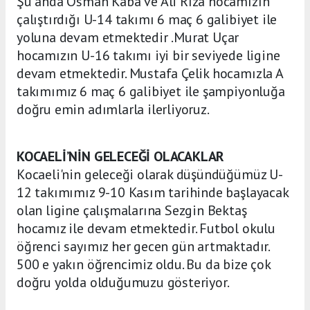
Şu anda Osman Kaba ve Ali Rıza hocamızın
çalıştırdığı U-14 takımı 6 maç 6 galibiyet ile
yoluna devam etmektedir .Murat Uçar
hocamızın U-16 takımı iyi bir seviyede ligine
devam etmektedir. Mustafa Çelik hocamızla A
takımımız 6 maç 6 galibiyet ile şampiyonluğa
doğru emin adımlarla ilerliyoruz.
KOCAELİ’NİN GELECEĞİ OLACAKLAR
Kocaeli'nin geleceği olarak düşündüğümüz U-
12 takımımız 9-10 Kasım tarihinde başlayacak
olan ligine çalışmalarına Sezgin Bektaş
hocamız ile devam etmektedir. Futbol okulu
öğrenci sayımız her gecen gün artmaktadır.
500 e yakın öğrencimiz oldu. Bu da bize çok
doğru yolda olduğumuzu gösteriyor.