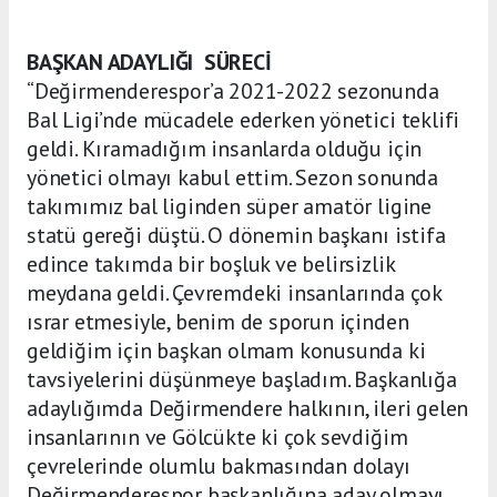
BAŞKAN ADAYLIĞI SÜRECİ
“Değirmenderespor’a 2021-2022 sezonunda
Bal Ligi’nde mücadele ederken yönetici teklifi
geldi. Kıramadığım insanlarda olduğu için
yönetici olmayı kabul ettim. Sezon sonunda
takımımız bal liginden süper amatör ligine
statü gereği düştü. O dönemin başkanı istifa
edince takımda bir boşluk ve belirsizlik
meydana geldi. Çevremdeki insanlarında çok
ısrar etmesiyle, benim de sporun içinden
geldiğim için başkan olmam konusunda ki
tavsiyelerini düşünmeye başladım. Başkanlığa
adaylığımda Değirmendere halkının, ileri gelen
insanlarının ve Gölcükte ki çok sevdiğim
çevrelerinde olumlu bakmasından dolayı
Değirmenderespor başkanlığına aday olmayı