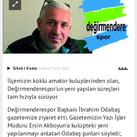
Erkek
|
Kadın
(Haberi Sesli Oku)
İlçemizin köklü amatör kulüplerinden olan,
Değirmenderespor’un yeni yapılan süreçleri
tam hızıyla sürüyor.
Değirmenderespor Başkanı İbrahim Odabaş
gazetemize ziyaret etti. Gazetemizin Yazı İşler
Müdürü Ersin Akboyun’a kulüpteki yeni
yapılanmayı anlatan Odabaş şunları söyledi;