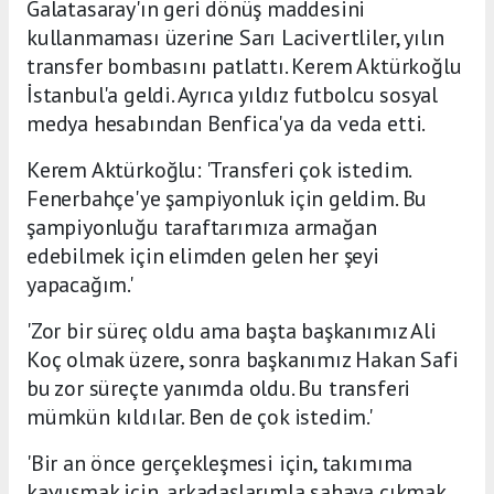
Galatasaray'ın geri dönüş maddesini
kullanmaması üzerine Sarı Lacivertliler, yılın
transfer bombasını patlattı. Kerem Aktürkoğlu
İstanbul'a geldi. Ayrıca yıldız futbolcu sosyal
medya hesabından Benfica'ya da veda etti.
Kerem Aktürkoğlu: 'Transferi çok istedim.
Fenerbahçe'ye şampiyonluk için geldim. Bu
şampiyonluğu taraftarımıza armağan
edebilmek için elimden gelen her şeyi
yapacağım.'
'Zor bir süreç oldu ama başta başkanımız Ali
Koç olmak üzere, sonra başkanımız Hakan Safi
bu zor süreçte yanımda oldu. Bu transferi
mümkün kıldılar. Ben de çok istedim.'
'Bir an önce gerçekleşmesi için, takımıma
kavuşmak için, arkadaşlarımla sahaya çıkmak