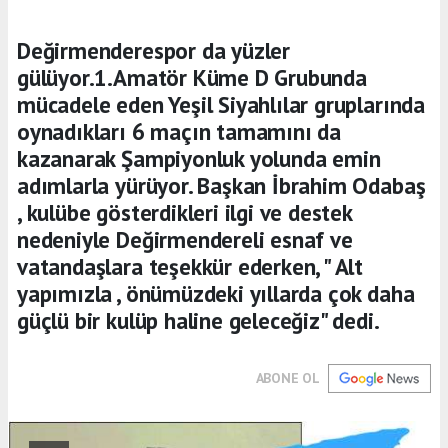
Değirmenderespor da yüzler
gülüyor.1.Amatör Küme D Grubunda
mücadele eden Yeşil Siyahlılar gruplarında
oynadıkları 6 maçın tamamını da
kazanarak Şampiyonluk yolunda emin
adımlarla yürüyor. Başkan İbrahim Odabaş
, kulübe gösterdikleri ilgi ve destek
nedeniyle Değirmendereli esnaf ve
vatandaşlara teşekkür ederken, " Alt
yapımızla , önümüzdeki yıllarda çok daha
güçlü bir kulüp haline geleceğiz" dedi.
ABONE OL