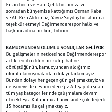
Ersan hoca ve Halil Çelik hocamıza ve
sonradan bünyemize kattığımız Osman Kaba
ve Ali Rıza Aldırmaz, Yavuz Soydaş hocalarıma
teşekkür etmeyi Değirmenderespor halkı ve
başkanı adına bir borç bilirim.
KAMUOYUNDAN OLUMLU SONUÇLAR GELİYOR
Bu gelişmelerin neticesinde Değirmenderespor
artık tercih edilen bir kulüp haline
dönüştüğünün, kamuoyundan aldığımız
olumlu konuşmalardan dolayı farkındayız.
Bundan dolayı her geçen gün gelişmekteyiz ve
gelişmeye de devam edeceğiz. Alt yapıda şuan
tüm yaş kategorilerinde çalışmalara devam
etmekteyiz. Kulübümüz bünyesinde çok değerli
15 hocamız ile çalışmaktayız.