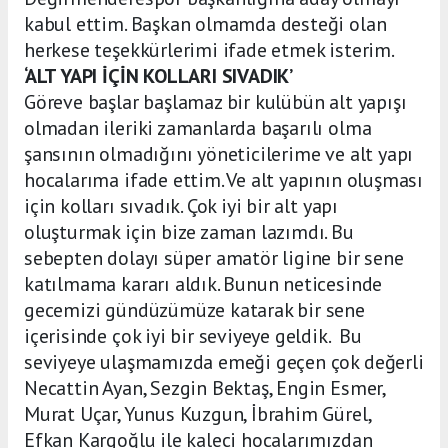
kabul ettim. Başkan olmamda desteği olan
herkese teşekkürlerimi ifade etmek isterim.
‘ALT YAPI İÇİN KOLLARI SIVADIK’
Göreve başlar başlamaz bir kulübün alt yapışı
olmadan ileriki zamanlarda başarılı olma
şansının olmadığını yöneticilerime ve alt yapı
hocalarıma ifade ettim. Ve alt yapının oluşması
için kolları sıvadık. Çok iyi bir alt yapı
oluşturmak için bize zaman lazımdı. Bu
sebepten dolayı süper amatör ligine bir sene
katılmama kararı aldık. Bunun neticesinde
gecemizi gündüzümüze katarak bir sene
içerisinde çok iyi bir seviyeye geldik. Bu
seviyeye ulaşmamızda emeği geçen çok değerli
Necattin Ayan, Sezgin Bektaş, Engin Esmer,
Murat Uçar, Yunus Kuzgun, İbrahim Gürel,
Efkan Kargoğlu ile kaleci hocalarımızdan