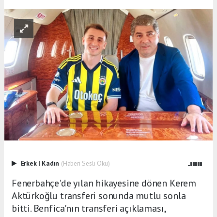
Erkek
|
Kadın
(Haberi Sesli Oku)
Fenerbahçe'de yılan hikayesine dönen Kerem
Aktürkoğlu transferi sonunda mutlu sonla
bitti. Benfica'nın transferi açıklaması,