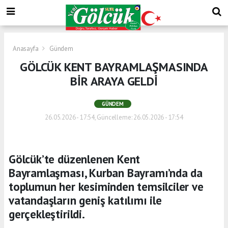
Anasayfa
Gündem
GÖLCÜK KENT BAYRAMLAŞMASINDA
BİR ARAYA GELDİ
GÜNDEM
26.05.2026 - 17:54, Güncelleme: 26.05.2026 - 17:54
Gölcük’te düzenlenen Kent
Bayramlaşması, Kurban Bayramı’nda da
toplumun her kesiminden temsilciler ve
vatandaşların geniş katılımı ile
gerçekleştirildi.