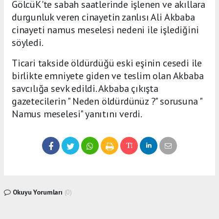
GölcüK'te sabah saatlerinde işlenen ve akıllara
durgunluk veren cinayetin zanlısı Ali Akbaba
cinayeti namus meselesi nedeni ile işlediğini
söyledi.
Ticari takside öldürdüğü eski eşinin cesedi ile
birlikte emniyete giden ve teslim olan Akbaba
savcılığa sevk edildi. Akbaba çıkışta
gazetecilerin " Neden öldürdünüz ?" sorusuna "
Namus meselesi" yanıtını verdi.
Okuyu Yorumları
(0)