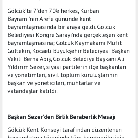
Gölcük’te 7’den 70’e herkes, Kurban
Bayramı’nın Arefe gününde kent
bayramlaşmasında bir araya geldi. Gölcük
Belediyesi Kongre Sarayı’nda gerçekleşen kent
bayramlaşmasına; Gölcük Kaymakamı Müfit
Gültekin, Kocaeli Büyükşehir Belediyesi Başkan
Vekili Berna Abiş, Gölcük Belediye Başkanı Ali
Yıldırım Sezer, siyasi partilerin ilçe başkanları
ve yönetimleri, sivil toplum kuruluşlarının
başkan ve yöneticileri, muhtarlar ve
vatandaşlar katıldı.
Başkan Sezer’den Birlik Beraberlik Mesajı
Gölcük Kent Konseyi tarafından düzenlenen
bayramlaşma töreninde tüm hemşehrilerinin