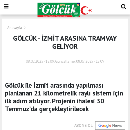
Anasayfa
GÖLCÜK - İZMİT ARASINA TRAMVAY
GELİYOR
08.07.2025 - 18:09, Güncelleme: 08.07.2025 - 18:09
Gölcük ile İzmit arasında yapılması
planlanan 21 kilometrelik raylı sistem için
ilk adım atılıyor. Projenin ihalesi 30
Temmuz’da gerçekleştirilecek
ABONE OL