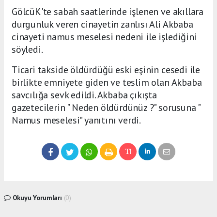
GölcüK'te sabah saatlerinde işlenen ve akıllara
durgunluk veren cinayetin zanlısı Ali Akbaba
cinayeti namus meselesi nedeni ile işlediğini
söyledi.
Ticari takside öldürdüğü eski eşinin cesedi ile
birlikte emniyete giden ve teslim olan Akbaba
savcılığa sevk edildi. Akbaba çıkışta
gazetecilerin " Neden öldürdünüz ?" sorusuna "
Namus meselesi" yanıtını verdi.
Okuyu Yorumları
(0)