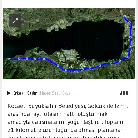
Erkek
|
Kadın
(Haberi Sesli Oku)
Kocaeli Büyükşehir Belediyesi, Gölcük ile İzmit
arasında raylı ulaşım hattı oluşturmak
amacıyla çalışmalarını yoğunlaştırdı. Toplam
21 kilometre uzunluğunda olması planlanan
yeni tramvay hattı için proje hazırlık süreci