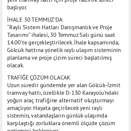
başlıyor.
İHALE 30 TEMMUZ'DA
“Raylı Sistem Hatları Danışmanlık ve Proje
Tasarımı” ihalesi, 30 Temmuz Salı günü saat
14.00’te gerçekleştirilecek. İhale kapsamında,
Gölcük hattına yönelik raylı ulaşım sisteminin
planlama ve proje çizim süreci başlatılmış
olacak.
TRAFİĞE ÇÖZÜM OLACAK
Uzun süredir gündemde yer alan Gölcük-İzmit
tramvay hattı, özellikle D-130 Karayolu'ndaki
yoğun araç trafiğine alternatif oluşturmayı
amaçlıyor. Hayata geçirilecek yeni raylı
sistemin, vatandaşların günlük ulaşımda
karşılaştığı zorluklara önemli ölçüde çözüm
getirmesi bekleniyor.