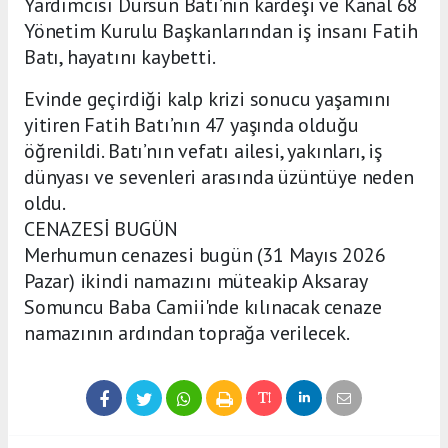
Yardımcısı Dursun Batı’nın kardeşi ve Kanal 68
Yönetim Kurulu Başkanlarından iş insanı Fatih
Batı, hayatını kaybetti.
Evinde geçirdiği kalp krizi sonucu yaşamını
yitiren Fatih Batı’nın 47 yaşında olduğu
öğrenildi. Batı’nın vefatı ailesi, yakınları, iş
dünyası ve sevenleri arasında üzüntüye neden
oldu.
CENAZESİ BUGÜN
Merhumun cenazesi bugün (31 Mayıs 2026
Pazar) ikindi namazını müteakip Aksaray
Somuncu Baba Camii'nde kılınacak cenaze
namazının ardından toprağa verilecek.