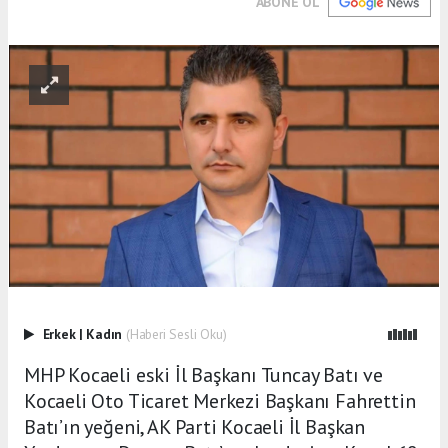
ABONE OL
Erkek
|
Kadın
(Haberi Sesli Oku)
MHP Kocaeli eski İl Başkanı Tuncay Batı ve
Kocaeli Oto Ticaret Merkezi Başkanı Fahrettin
Batı’ın yeğeni, AK Parti Kocaeli İl Başkan