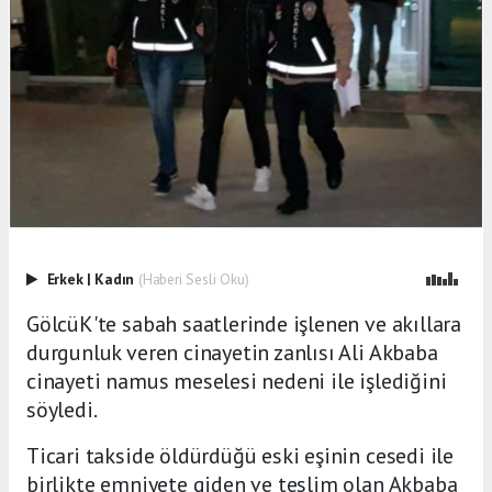
Erkek
|
Kadın
(Haberi Sesli Oku)
GölcüK'te sabah saatlerinde işlenen ve akıllara
durgunluk veren cinayetin zanlısı Ali Akbaba
cinayeti namus meselesi nedeni ile işlediğini
söyledi.
Ticari takside öldürdüğü eski eşinin cesedi ile
birlikte emniyete giden ve teslim olan Akbaba