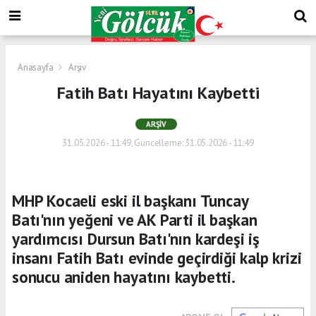
Anasayfa
Arşiv
Fatih Batı Hayatını Kaybetti
ARŞIV
31.05.2026 - 11:49, Güncelleme: 31.05.2026 - 11:49
MHP Kocaeli eski il başkanı Tuncay
Batı'nın yeğeni ve AK Parti il başkan
yardımcısı Dursun Batı'nın kardeşi iş
insanı Fatih Batı evinde geçirdiği kalp krizi
sonucu aniden hayatını kaybetti.