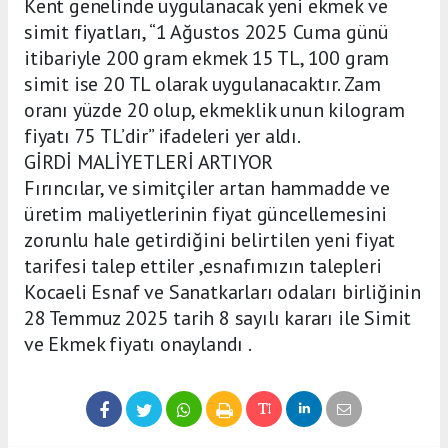
Kent genelinde uygulanacak yeni ekmek ve
simit fiyatları, “1 Ağustos 2025 Cuma günü
itibariyle 200 gram ekmek 15 TL, 100 gram
simit ise 20 TL olarak uygulanacaktır. Zam
oranı yüzde 20 olup, ekmeklik unun kilogram
fiyatı 75 TL’dir” ifadeleri yer aldı.
GİRDİ MALİYETLERİ ARTIYOR
Fırıncılar, ve simitçiler artan hammadde ve
üretim maliyetlerinin fiyat güncellemesini
zorunlu hale getirdiğini belirtilen yeni fiyat
tarifesi talep ettiler ,esnafımızın talepleri
Kocaeli Esnaf ve Sanatkarları odaları birliğinin
28 Temmuz 2025 tarih 8 sayılı kararı ile Simit
ve Ekmek fiyatı onaylandı .