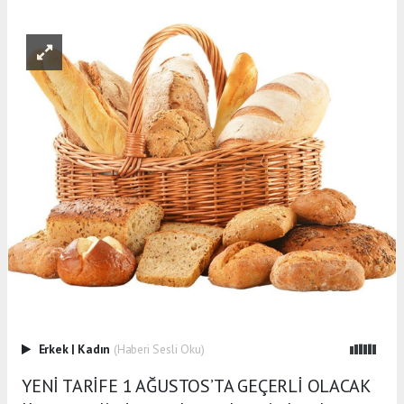
Erkek
|
Kadın
(Haberi Sesli Oku)
YENİ TARİFE 1 AĞUSTOS’TA GEÇERLİ OLACAK