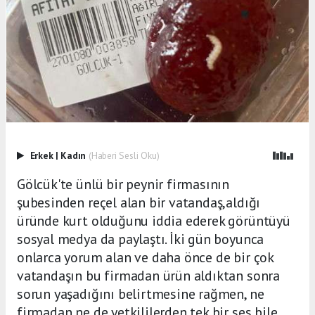
Erkek
|
Kadın
(Haberi Sesli Oku)
Gölcük'te ünlü bir peynir firmasının
şubesinden reçel alan bir vatandaş,aldığı
üründe kurt olduğunu iddia ederek görüntüyü
sosyal medya da paylaştı. İki gün boyunca
onlarca yorum alan ve daha önce de bir çok
vatandaşın bu firmadan ürün aldıktan sonra
sorun yaşadığını belirtmesine rağmen, ne
firmadan ne de yetkililerden tek bir ses bile