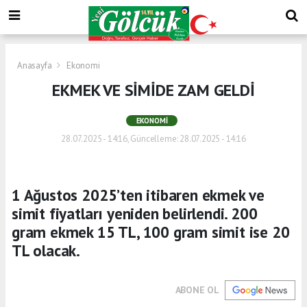
Anasayfa
Ekonomi
EKMEK VE SİMİDE ZAM GELDİ
EKONOMI
28.07.2025 - 14:16, Güncelleme: 28.07.2025 - 14:16
1 Ağustos 2025’ten itibaren ekmek ve
simit fiyatları yeniden belirlendi. 200
gram ekmek 15 TL, 100 gram simit ise 20
TL olacak.
ABONE OL