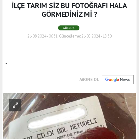
İLÇE TARIM SİZ BU FOTOĞRAFI HALA
GÖRMEDİNİZ Mİ ?
GÖLCÜK
26.08.2024 - 06:31, Güncelleme: 26.08.2024 - 18:30
.
ABONE OL