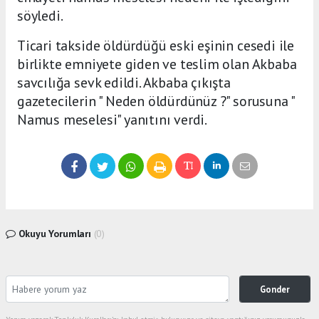
söyledi.
Ticari takside öldürdüğü eski eşinin cesedi ile
birlikte emniyete giden ve teslim olan Akbaba
savcılığa sevk edildi. Akbaba çıkışta
gazetecilerin " Neden öldürdünüz ?" sorusuna "
Namus meselesi" yanıtını verdi.
Okuyu Yorumları
(0)
Gonder