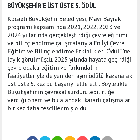
BÜYÜKŞEHİR’E ÜST ÜSTE 5. ÖDÜL
Kocaeli Büyükşehir Belediyesi, Mavi Bayrak
programı kapsamında 2021, 2022, 2023 ve
2024 yıllarında gerçekleştirdiği çevre eğitimi
ve bilinçlendirme çalışmalarıyla En İyi Çevre
Eğitim ve Bilinçlendirme Etkinlikleri Ödülü’ne
layık görülmüştü. 2025 yılında hayata geçirdiği
çevre odaklı eğitim ve farkındalık
faaliyetleriyle de yeniden aynı ödülü kazanarak
üst üste 5. kez bu başarıyı elde etti. Böylelikle
Büyükşehir’in çevresel sürdürülebilirliğe
verdiği önem ve bu alandaki kararlı çalışmaları
bir kez daha tescillenmiş oldu.