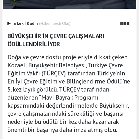
Erkek
|
Kadın
(Haberi Sesli Oku)
BÜYÜKŞEHİR’İN ÇEVRE ÇALIŞMALARI
ÖDÜLLENDİRİLİYOR
Doğa ve çevre dostu projeleriyle dikkat çeken
Kocaeli Büyükşehir Belediyesi, Türkiye Çevre
Eğitim Vakfı (TÜRÇEV) tarafından Türkiye’nin
En İyi Çevre Eğitim ve Bilinçlendirme Ödülü’ne
5. kez layık görüldü. TÜRÇEV tarafından
düzenlenen “Mavi Bayrak Programı”
kapsamındaki değerlendirmelerde Büyükşehir,
çevre çalışmalarındaki sürekliliği ve başarısı
nedeniyle bu ödülü bir kez daha kazanarak
önemli bir başarıya daha imza atmış oldu.