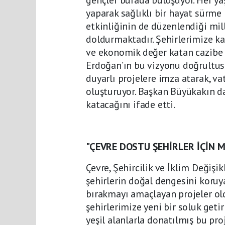
yaparak sağlıklı bir hayat sürme
etkinliğinin de düzenlendiği mil
doldurmaktadır. Şehirlerimize ka
ve ekonomik değer katan cazibe 
Erdoğan’ın bu vizyonu doğrultus
duyarlı projelere imza atarak, v
oluşturuyor. Başkan Büyükakın da 
katacağını ifade etti.
"ÇEVRE DOSTU ŞEHİRLER İÇİN 
Çevre, Şehircilik ve İklim Değiş
şehirlerin doğal dengesini koruya
bırakmayı amaçlayan projeler ol
şehirlerimize yeni bir soluk getir
yeşil alanlarla donatılmış bu proj