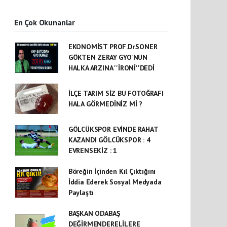
En Çok Okunanlar
EKONOMİST PROF.Dr.SONER
GÖKTEN ZERAY GYO'NUN
HALKA ARZINA ''İRONİ''DEDİ
İLÇE TARIM SİZ BU FOTOĞRAFI
HALA GÖRMEDİNİZ Mİ ?
GÖLCÜKSPOR EVİNDE RAHAT
KAZANDI GÖLCÜKSPOR : 4
EVRENSEKİZ : 1
Böreğin İçinden Kıl Çıktığını
İddia Ederek Sosyal Medyada
Paylaştı
BAŞKAN ODABAŞ
DEĞİRMENDERELİLERE