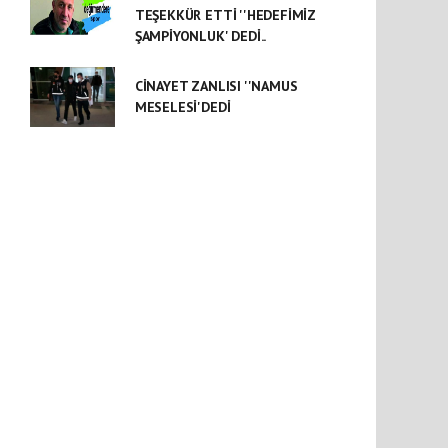
TEŞEKKÜR ETTİ ''HEDEFİMİZ
ŞAMPİYONLUK' DEDİ..
CİNAYET ZANLISI ''NAMUS
MESELESİ'DEDİ