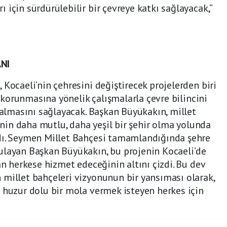
için sürdürülebilir bir çevreye katkı sağlayacak,”
ANI
Kocaeli’nin çehresini değiştirecek projelerden biri
ın korunmasına yönelik çalışmalarla çevre bilincini
s almasını sağlayacak. Başkan Büyükakın, millet
i’nin daha mutlu, daha yeşil bir şehir olma yolunda
dı. Seymen Millet Bahçesi tamamlandığında şehre
ulayan Başkan Büyükakın, bu projenin Kocaeli’de
an herkese hizmet edeceğinin altını çizdi. Bu dev
millet bahçeleri vizyonunun bir yansıması olarak,
 huzur dolu bir mola vermek isteyen herkes için