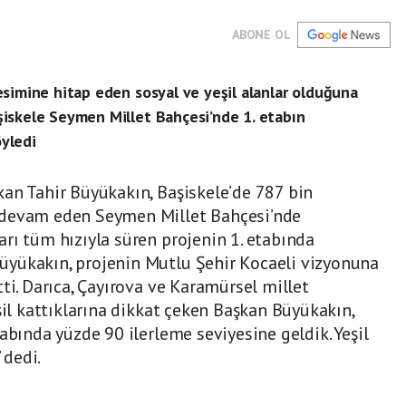
ABONE OL
simine hitap eden sosyal ve yeşil alanlar olduğuna
iskele Seymen Millet Bahçesi’nde 1. etabın
yledi
an Tahir Büyükakın, Başiskele’de 787 bin
 devam eden Seymen Millet Bahçesi’nde
rı tüm hızıyla süren projenin 1. etabında
yükakın, projenin Mutlu Şehir Kocaeli vizyonuna
ti. Darıca, Çayırova ve Karamürsel millet
şil kattıklarına dikkat çeken Başkan Büyükakın,
abında yüzde 90 ilerleme seviyesine geldik. Yeşil
 dedi.