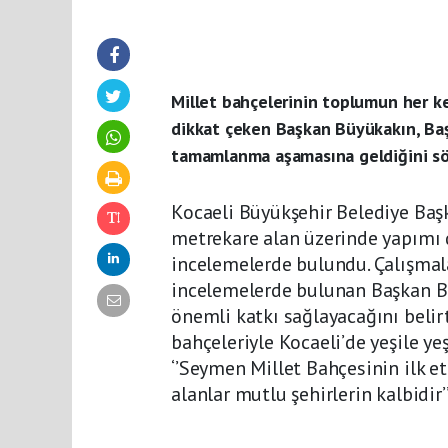
Millet bahçelerinin toplumun her ke
dikkat çeken Başkan Büyükakın, Baş
tamamlanma aşamasına geldiğini sö
Kocaeli Büyükşehir Belediye Başk
metrekare alan üzerinde yapımı
incelemelerde bulundu. Çalışmala
incelemelerde bulunan Başkan Bü
önemli katkı sağlayacağını belirt
bahçeleriyle Kocaeli’de yeşile ye
‘’Seymen Millet Bahçesinin ilk et
alanlar mutlu şehirlerin kalbidir’’