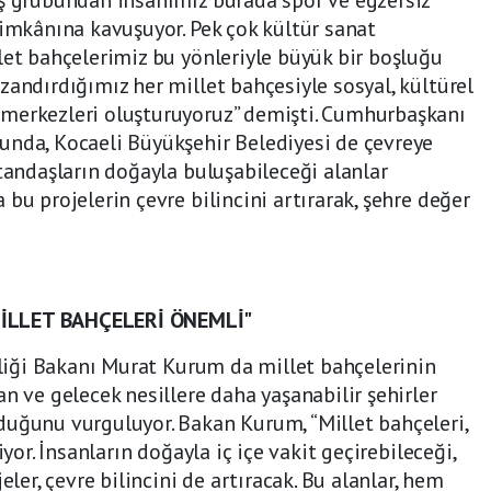
 imkânına kavuşuyor. Pek çok kültür sanat
let bahçelerimiz bu yönleriyle büyük bir boşluğu
zandırdığımız her millet bahçesiyle sosyal, kültürel
merkezleri oluşturuyoruz” demişti. Cumhurbaşkanı
unda, Kocaeli Büyükşehir Belediyesi de çevreye
atandaşların doğayla buluşabileceği alanlar
bu projelerin çevre bilincini artırarak, şehre değer
MİLLET BAHÇELERİ ÖNEMLİ"
ikliği Bakanı Murat Kurum da millet bahçelerinin
n ve gelecek nesillere daha yaşanabilir şehirler
duğunu vurguluyor. Bakan Kurum, “Millet bahçeleri,
iyor. İnsanların doğayla iç içe vakit geçirebileceği,
eler, çevre bilincini de artıracak. Bu alanlar, hem