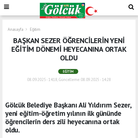
Anasayfa
Eğitim
BAŞKAN SEZER ÖĞRENCİLERİN YENİ
EĞİTİM DÖNEMİ HEYECANINA ORTAK
OLDU
EĞITIM
08.09.2025 - 14:18, Güncelleme: 08.09.2025 - 14:28
Gölcük Belediye Başkanı Ali Yıldırım Sezer,
yeni eğitim-öğretim yılının ilk gününde
öğrencilerin ders zili heyecanına ortak
oldu.