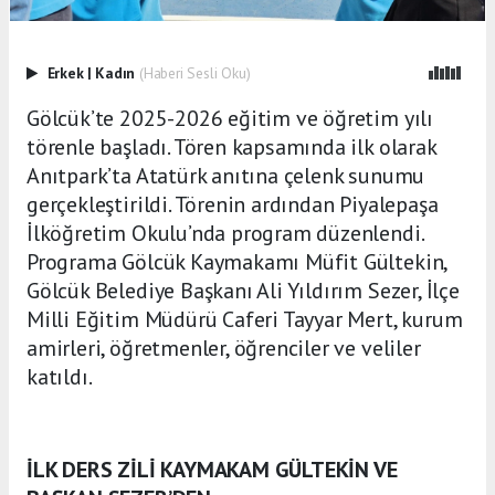
Erkek
|
Kadın
(Haberi Sesli Oku)
Gölcük’te 2025-2026 eğitim ve öğretim yılı
törenle başladı. Tören kapsamında ilk olarak
Anıtpark’ta Atatürk anıtına çelenk sunumu
gerçekleştirildi. Törenin ardından Piyalepaşa
İlköğretim Okulu’nda program düzenlendi.
Programa Gölcük Kaymakamı Müfit Gültekin,
Gölcük Belediye Başkanı Ali Yıldırım Sezer, İlçe
Milli Eğitim Müdürü Caferi Tayyar Mert, kurum
amirleri, öğretmenler, öğrenciler ve veliler
katıldı.
İLK DERS ZİLİ KAYMAKAM GÜLTEKİN VE