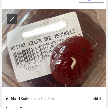
Erkek
|
Kadın
(Haberi Sesli Oku)