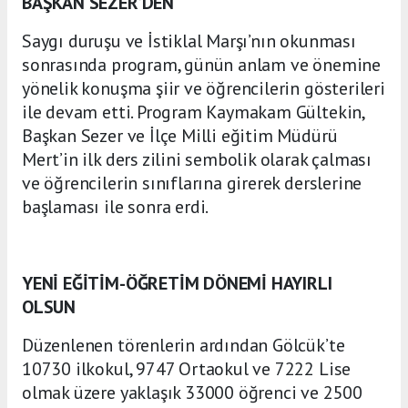
BAŞKAN SEZER’DEN
Saygı duruşu ve İstiklal Marşı’nın okunması
sonrasında program, günün anlam ve önemine
yönelik konuşma şiir ve öğrencilerin gösterileri
ile devam etti. Program Kaymakam Gültekin,
Başkan Sezer ve İlçe Milli eğitim Müdürü
Mert’in ilk ders zilini sembolik olarak çalması
ve öğrencilerin sınıflarına girerek derslerine
başlaması ile sonra erdi.
YENİ EĞİTİM-ÖĞRETİM DÖNEMİ HAYIRLI
OLSUN
Düzenlenen törenlerin ardından Gölcük’te
10730 ilkokul, 9747 Ortaokul ve 7222 Lise
olmak üzere yaklaşık 33000 öğrenci ve 2500