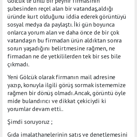
Gölcük'te ünlü bir peynir firmasının
şubesinden reçel alan bir vatandaş,aldığı
üründe kurt olduğunu iddia ederek görüntüyü
sosyal medya da paylaştı. İki gün boyunca
onlarca yorum alan ve daha önce de bir çok
vatandaşın bu firmadan ürün aldıktan sonra
sorun yaşadığını belirtmesine rağmen, ne
firmadan ne de yetkililerden tek bir ses bile
çıkmadı.
Yeni Gölcük olarak firmanın mail adresine
yazıp, konuyla ilgili görüş sormak istememize
rağmen bir dönüş olmadı. Ancak, görüntü öyle
mide bulandırıcı ve dikkat çekiciydi ki
yorumlar devam etti..
Şimdi soruyoruz ;
Gıda imalathanelerinin satış ve denetlemesini