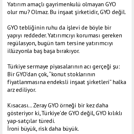
Yatırım amaçlı gayrimenkulü olmayan GYO
olur mu? Olmaz. Bu inşaat şirketidir, GYO değil.
GYO tebliğinin ruhu da işlevi de böyle bir
yapıyı reddeder. Yatırımcıyı koruması gereken
regülasyon, bugün tam tersine yatırımcıyı
illüzyonla baş başa bırakıyor.
Türkiye sermaye piyasalarının acı gerçeği şu:
Bir GYO’dan çok, “konut stoklarının
fiyatlanmasına endeksli inşaat şirketleri” halka
arz ediliyor.
Kısacası… Zeray GYO örneği bir kez daha
gösteriyor ki, Türkiye’de GYO değil, GYO kılıklı
yap-satçılar türedi.
İroni büyük, risk daha büyük.