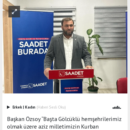
Erkek
|
Kadın
(Haberi Sesli Oku)
Başkan Özsoy “Başta Gölcüklü hemşehrilerimiz
olmak üzere aziz milletimizin Kurban