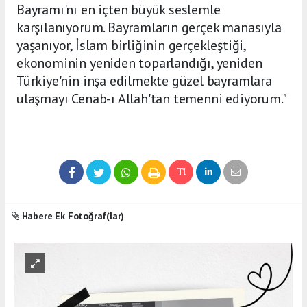
Bayramı'nı en içten büyük seslemle
karşılanıyorum. Bayramların gerçek manasıyla
yaşanıyor, İslam birliğinin gerçekleştiği,
ekonominin yeniden toparlandığı, yeniden
Türkiye'nin inşa edilmekte güzel bayramlara
ulaşmayı Cenab-ı Allah'tan temenni ediyorum."
Habere Ek Fotoğraf(lar)