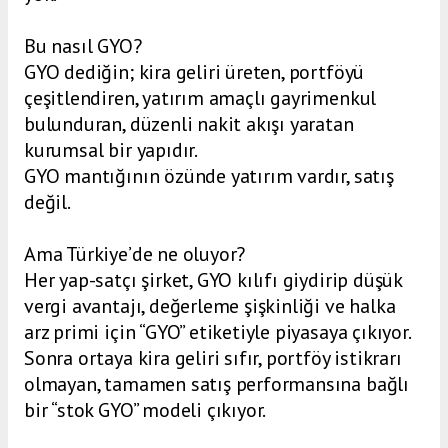
Bu nasıl GYO?
GYO dediğin; kira geliri üreten, portföyü
çeşitlendiren, yatırım amaçlı gayrimenkul
bulunduran, düzenli nakit akışı yaratan
kurumsal bir yapıdır.
GYO mantığının özünde yatırım vardır, satış
değil.
Ama Türkiye’de ne oluyor?
Her yap-satçı şirket, GYO kılıfı giydirip düşük
vergi avantajı, değerleme şişkinliği ve halka
arz primi için “GYO” etiketiyle piyasaya çıkıyor.
Sonra ortaya kira geliri sıfır, portföy istikrarı
olmayan, tamamen satış performansına bağlı
bir “stok GYO” modeli çıkıyor.