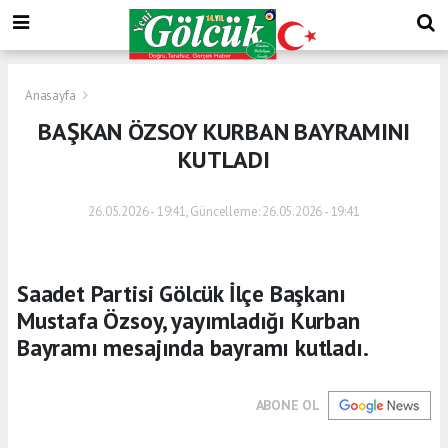
Anasayfa
BAŞKAN ÖZSOY KURBAN BAYRAMINI
KUTLADI
26.05.2026 - 19:41, Güncelleme: 26.05.2026 - 19:41
Saadet Partisi Gölcük İlçe Başkanı
Mustafa Özsoy, yayımladığı Kurban
Bayramı mesajında bayramı kutladı.
ABONE OL