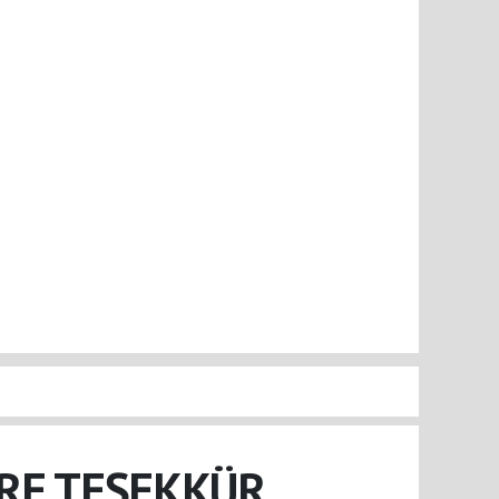
RE TEŞEKKÜR