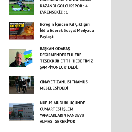
KAZANDI GÖLCÜKSPOR : 4
EVRENSEKİZ : 1
Böreğin İçinden Kıl Çıktığını
İddia Ederek Sosyal Medyada
Paylaştı
BAŞKAN ODABAŞ
DEĞİRMENDERELİLERE
TEŞEKKÜR ETTİ ''HEDEFİMİZ
ŞAMPİYONLUK' DEDİ..
CİNAYET ZANLISI ''NAMUS
MESELESİ'DEDİ
NUFÜS MÜDÜRLÜĞÜNDE
CUMARTESİ İŞLEM
YAPACAKLARIN RANDEVU
ALMASI GEREKİYOR