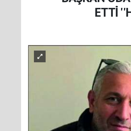
ETTİ '