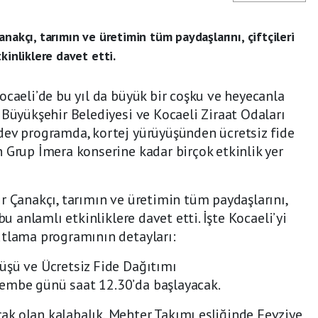
nakçı, tarımın ve üretimin tüm paydaşlarını, çiftçileri
kinliklere davet etti.
ocaeli’de bu yıl da büyük bir coşku ve heyecanla
 Büyükşehir Belediyesi ve Kocaeli Ziraat Odaları
dev programda, kortej yürüyüşünden ücretsiz fide
 Grup İmera konserine kadar birçok etkinlik yer
r Çanakçı, tarımın ve üretimin tüm paydaşlarını,
bu anlamlı etkinliklere davet etti. İşte Kocaeli’yi
utlama programının detayları:
üşü ve Ücretsiz Fide Dağıtımı
embe günü saat 12.30’da başlayacak.
k olan kalabalık, Mehter Takımı eşliğinde Fevziye