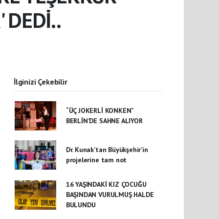
 DEDİ..
İlginizi Çekebilir
“ÜÇ JOKERLİ KONKEN”
BERLİN’DE SAHNE ALIYOR
Dr. Kunak’tan Büyükşehir’in
projelerine tam not
16 YAŞINDAKİ KIZ ÇOCUĞU
BAŞINDAN VURULMUŞ HALDE
BULUNDU