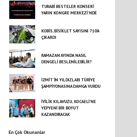
TURABİ BESTELER KONSERİ
YARIN KONGRE MERKEZİ'NDE
KOBİS, BİSİKLET SAYISINI 710’A
ÇIKARDI
RAMAZAN AYINDA NASIL
DENGELİ BESLENİLEBİLİR?
İZMİT'İN YILDIZLARI TÜRİYE
ŞAMPİYONASINA DAMGA VURDU
İYİLİK KILAVUZU, KOCAELİ’NE
YEPYENİ BİR BOYUT
KAZANDIRACAK
En Çok Okunanlar