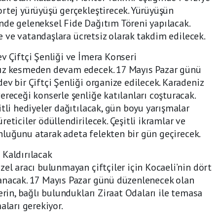
rtej yürüyüşü gerçekleştirecek. Yürüyüşün
nde geleneksel Fide Dağıtım Töreni yapılacak.
ere ve vatandaşlara ücretsiz olarak takdim edilecek.
v Çiftçi Şenliği ve İmera Konseri
hız kesmeden devam edecek. 17 Mayıs Pazar günü
ev bir Çiftçi Şenliği organize edilecek. Karadeniz
ereceği konserle şenliğe katılanları coşturacak.
tli hediyeler dağıtılacak, gün boyu yarışmalar
eticiler ödüllendirilecek. Çeşitli ikramlar ve
gunluğunu atarak adeta felekten bir gün geçirecek.
 Kaldırılacak
zel aracı bulunmayan çiftçiler için Kocaeli’nin dört
anacak. 17 Mayıs Pazar günü düzenlenecek olan
erin, bağlı bulundukları Ziraat Odaları ile temasa
aları gerekiyor.