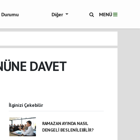
ol Durumu
Diğer
MENÜ
ükşehir Haberleri
NÜNE DAVET
İlginizi Çekebilir
RAMAZAN AYINDA NASIL
DENGELİ BESLENİLEBİLİR?