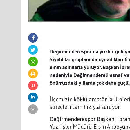
Değirmenderespor da yüzler gülüy
Siyahlılar gruplarında oynadıkları
emin adımlarla yürüyor. Başkan İbra
nedeniyle Değirmendereli esnaf ve v
önümüzdeki yıllarda çok daha güçlü 
İlçemizin köklü amatör kulüpler
süreçleri tam hızıyla sürüyor.
Değirmenderespor Başkanı İbrah
Yazı İşler Müdürü Ersin Akboyun