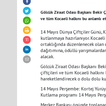
Gölcük Ziraat Odası Başkanı Bekir Ça
ve tüm Kocaeli halkını bu anlamlı et
14 Mayıs Dünya Çiftçiler Günü, K
kutlanmaya hazırlanıyor. Kocaeli
ortaklığında düzenlenecek olan 
dağıtımına, ödüllü yarışmalardan
alacak.
Gölcük Ziraat Odası Başkanı Beki
çiftçileri ve tüm Kocaeli halkını 
hareketlendirecek o dolu dolu k
14 Mayıs Perşembe: Kortej Yürüy
Kutlama programı 14 Mayıs Perş
Merkez Bankası önünde toplanaca