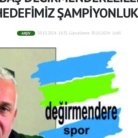
'HEDEFİMİZ ŞAMPİYONLUK'
30.10.2024 - 16:35, Güncelleme: 30.10.2024 - 16:45
ARŞIV