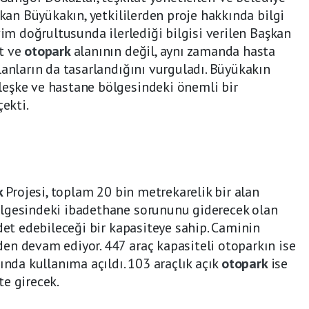
şkan Büyükakın, yetkililerden proje hakkında bilgi
vim doğrultusunda ilerlediği bilgisi verilen Başkan
t ve
otopark
alanının değil, aynı zamanda hasta
lanların da tasarlandığını vurguladı. Büyükakın
eşke ve hastane bölgesindeki önemli bir
çekti.
k
Projesi, toplam 20 bin metrekarelik bir alan
lgesindeki ibadethane sorununu giderecek olan
det edebileceği bir kapasiteye sahip. Caminin
en devam ediyor. 447 araç kapasiteli otoparkın ise
ında kullanıma açıldı. 103 araçlık açık
otopark
ise
e girecek.