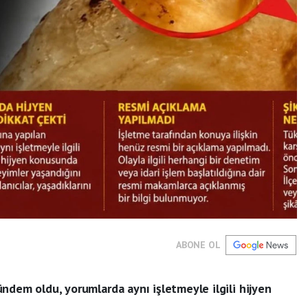
ABONE OL
ndem oldu, yorumlarda aynı işletmeyle ilgili hijyen