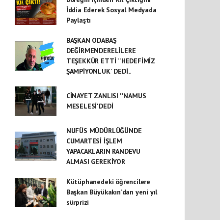
İddia Ederek Sosyal Medyada
Paylaştı
BAŞKAN ODABAŞ
DEĞİRMENDERELİLERE
TEŞEKKÜR ETTİ ''HEDEFİMİZ
ŞAMPİYONLUK' DEDİ..
CİNAYET ZANLISI ''NAMUS
MESELESİ'DEDİ
NUFÜS MÜDÜRLÜĞÜNDE
CUMARTESİ İŞLEM
YAPACAKLARIN RANDEVU
ALMASI GEREKİYOR
Kütüphanedeki öğrencilere
Başkan Büyükakın’dan yeni yıl
sürprizi