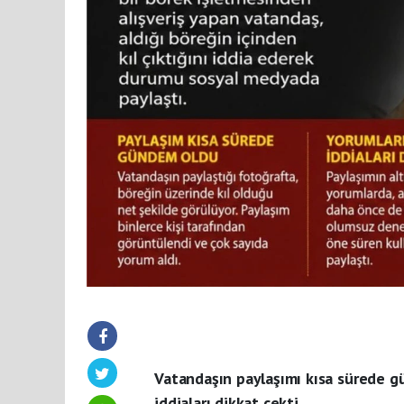
Vatandaşın paylaşımı kısa sürede gü
iddiaları dikkat çekti.