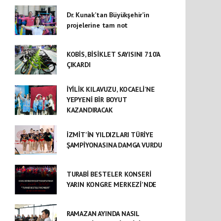
Dr. Kunak’tan Büyükşehir’in
projelerine tam not
KOBİS, BİSİKLET SAYISINI 710’A
ÇIKARDI
İYİLİK KILAVUZU, KOCAELİ’NE
YEPYENİ BİR BOYUT
KAZANDIRACAK
İZMİT'İN YILDIZLARI TÜRİYE
ŞAMPİYONASINA DAMGA VURDU
TURABİ BESTELER KONSERİ
YARIN KONGRE MERKEZİ'NDE
RAMAZAN AYINDA NASIL