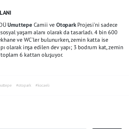
LANI
KOÜ
Umuttepe
Camii ve
Otopark
Projesi’ni sadece
sosyal yaşam alanı olarak da tasarladı. 4 bin 600
khane ve WC’ler bulunurken, zemin katta ise
pı olarak inşa edilen dev yapı; 3 bodrum kat, zemin
 toplam 6 kattan oluşuyor.
uttepe
#otopark
#kocaeli