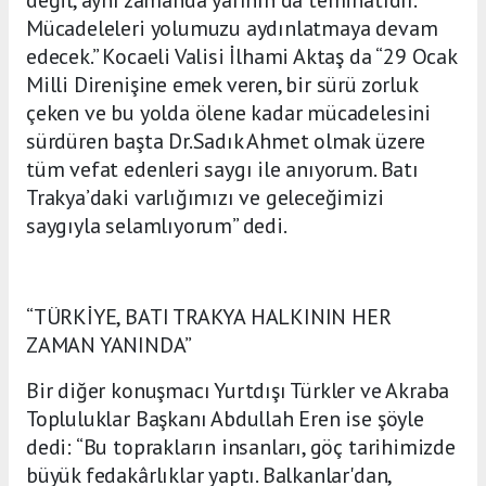
Mücadeleleri yolumuzu aydınlatmaya devam
edecek.” Kocaeli Valisi İlhami Aktaş da “29 Ocak
Milli Direnişine emek veren, bir sürü zorluk
çeken ve bu yolda ölene kadar mücadelesini
sürdüren başta Dr.Sadık Ahmet olmak üzere
tüm vefat edenleri saygı ile anıyorum. Batı
Trakya’daki varlığımızı ve geleceğimizi
saygıyla selamlıyorum” dedi.
“TÜRKİYE, BATI TRAKYA HALKININ HER
ZAMAN YANINDA”
Bir diğer konuşmacı Yurtdışı Türkler ve Akraba
Topluluklar Başkanı Abdullah Eren ise şöyle
dedi: “Bu toprakların insanları, göç tarihimizde
büyük fedakârlıklar yaptı. Balkanlar'dan,