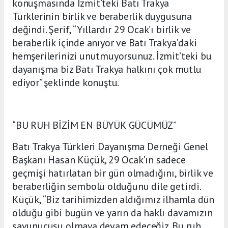
konuşmasında İzmit’teki Batı Trakya
Türklerinin birlik ve beraberlik duygusuna
değindi. Şerif, “Yıllardır 29 Ocak’ı birlik ve
beraberlik içinde anıyor ve Batı Trakya’daki
hemşerilerinizi unutmuyorsunuz. İzmit’teki bu
dayanışma biz Batı Trakya halkını çok mutlu
ediyor” şeklinde konuştu.
“BU RUH BİZİM EN BÜYÜK GÜCÜMÜZ”
Batı Trakya Türkleri Dayanışma Derneği Genel
Başkanı Hasan Küçük, 29 Ocak’ın sadece
geçmişi hatırlatan bir gün olmadığını, birlik ve
beraberliğin sembolü olduğunu dile getirdi.
Küçük, “Biz tarihimizden aldığımız ilhamla dün
olduğu gibi bugün ve yarın da haklı davamızın
savunucusu olmaya devam edeceğiz. Bu ruh