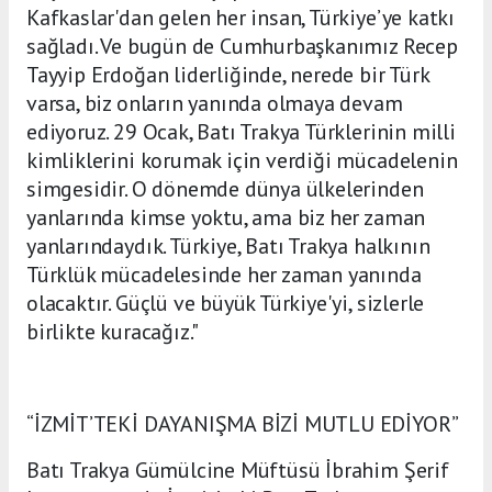
Kafkaslar'dan gelen her insan, Türkiye’ye katkı
sağladı. Ve bugün de Cumhurbaşkanımız Recep
Tayyip Erdoğan liderliğinde, nerede bir Türk
varsa, biz onların yanında olmaya devam
ediyoruz. 29 Ocak, Batı Trakya Türklerinin milli
kimliklerini korumak için verdiği mücadelenin
simgesidir. O dönemde dünya ülkelerinden
yanlarında kimse yoktu, ama biz her zaman
yanlarındaydık. Türkiye, Batı Trakya halkının
Türklük mücadelesinde her zaman yanında
olacaktır. Güçlü ve büyük Türkiye'yi, sizlerle
birlikte kuracağız."
“İZMİT’TEKİ DAYANIŞMA BİZİ MUTLU EDİYOR”
Batı Trakya Gümülcine Müftüsü İbrahim Şerif