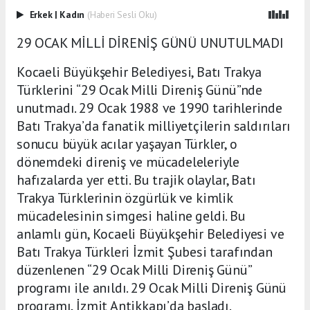
Erkek
|
Kadın
(Haberi Sesli Oku)
29 OCAK MİLLİ DİRENİŞ GÜNÜ UNUTULMADI
Kocaeli Büyükşehir Belediyesi, Batı Trakya
Türklerini “29 Ocak Milli Direniş Günü”nde
unutmadı. 29 Ocak 1988 ve 1990 tarihlerinde
Batı Trakya’da fanatik milliyetçilerin saldırıları
sonucu büyük acılar yaşayan Türkler, o
dönemdeki direniş ve mücadeleleriyle
hafızalarda yer etti. Bu trajik olaylar, Batı
Trakya Türklerinin özgürlük ve kimlik
mücadelesinin simgesi haline geldi. Bu
anlamlı gün, Kocaeli Büyükşehir Belediyesi ve
Batı Trakya Türkleri İzmit Şubesi tarafından
düzenlenen “29 Ocak Milli Direniş Günü”
programı ile anıldı. 29 Ocak Milli Direniş Günü
programı, İzmit Antikkapı’da başladı.