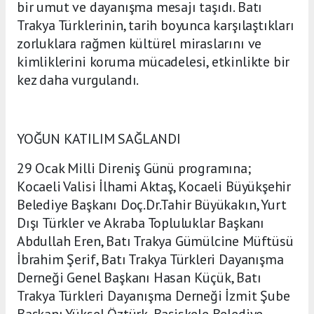
bir umut ve dayanışma mesajı taşıdı. Batı
Trakya Türklerinin, tarih boyunca karşılaştıkları
zorluklara rağmen kültürel miraslarını ve
kimliklerini koruma mücadelesi, etkinlikte bir
kez daha vurgulandı.
YOĞUN KATILIM SAĞLANDI
29 Ocak Milli Direniş Günü programına;
Kocaeli Valisi İlhami Aktaş, Kocaeli Büyükşehir
Belediye Başkanı Doç.Dr.Tahir Büyükakın, Yurt
Dışı Türkler ve Akraba Topluluklar Başkanı
Abdullah Eren, Batı Trakya Gümülcine Müftüsü
İbrahim Şerif, Batı Trakya Türkleri Dayanışma
Derneği Genel Başkanı Hasan Küçük, Batı
Trakya Türkleri Dayanışma Derneği İzmit Şube
Başkanı Yüksel Öztürk, Başiskele Belediye