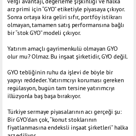
vergi avantajı, değerleme şişkinliği ve halka
arz primi için “GYO” etiketiyle piyasaya çıkıyor.
Sonra ortaya kira geliri sıfır, portföy istikrarı
olmayan, tamamen satış performansına bağlı
bir “stok GYO” modeli çıkıyor.
Yatırım amaçlı gayrimenkulü olmayan GYO
olur mu? Olmaz. Bu inşaat şirketidir, GYO değil.
GYO tebliğinin ruhu da işlevi de böyle bir
yapıyı reddeder. Yatırımcıyı koruması gereken
regülasyon, bugün tam tersine yatırımcıyı
illüzyonla baş başa bırakıyor.
Türkiye sermaye piyasalarının acı gerçeği şu:
Bir GYO’dan çok, “konut stoklarının
fiyatlanmasına endeksli inşaat şirketleri” halka
arz ediliyor.