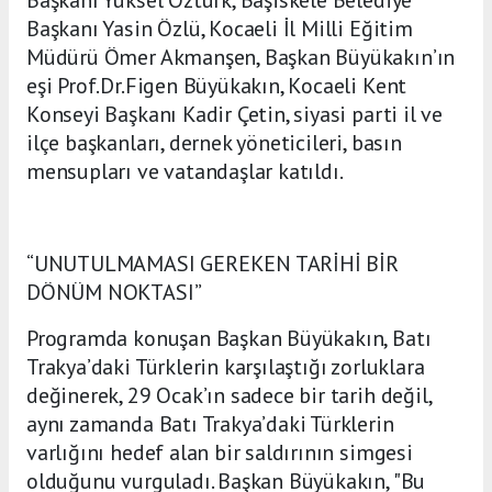
Başkanı Yasin Özlü, Kocaeli İl Milli Eğitim
Müdürü Ömer Akmanşen, Başkan Büyükakın’ın
eşi Prof.Dr.Figen Büyükakın, Kocaeli Kent
Konseyi Başkanı Kadir Çetin, siyasi parti il ve
ilçe başkanları, dernek yöneticileri, basın
mensupları ve vatandaşlar katıldı.
“UNUTULMAMASI GEREKEN TARİHİ BİR
DÖNÜM NOKTASI”
Programda konuşan Başkan Büyükakın, Batı
Trakya’daki Türklerin karşılaştığı zorluklara
değinerek, 29 Ocak’ın sadece bir tarih değil,
aynı zamanda Batı Trakya’daki Türklerin
varlığını hedef alan bir saldırının simgesi
olduğunu vurguladı. Başkan Büyükakın, "Bu