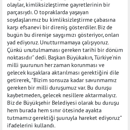
olaylar, kimliksizleştirme gayretlerinin bir
parçasıydı. O topraklarda yaşayan
soydaşlarımız bu kimliksizleştirme çabasına
karşı efsanevi bir direniş gösterdiler. Biz de
bugün bu direnişe saygımızı gösteriyor, onları
yad ediyoruz. Unutturmamaya çalışıyoruz.
Çünkü unutulmaması gereken tarihi bir dönüm
noktasıdır” dedi. Başkan Büyükakın, Türkiye’nin
milli şuurunun her zaman korunması ve
gelecek kuşaklara aktarılması gerektiğini dile
getirerek, "Bizim sonsuza kadar savunmamız
gereken bir milli duruşumuz var. Bu duruşu
kaybetmeden, gelecek nesillere aktarmalıyız.
Biz de Büyükşehir Belediyesi olarak bu duruşu
hem burada hem sınır ötesinde ayakta
tutmamız gerektiği şuuruyla hareket ediyoruz"
ifadelerini kullandı.