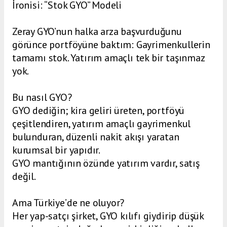
İronisi: “Stok GYO” Modeli
Zeray GYO’nun halka arza başvurduğunu
görünce portföyüne baktım: Gayrimenkullerin
tamamı stok. Yatırım amaçlı tek bir taşınmaz
yok.
Bu nasıl GYO?
GYO dediğin; kira geliri üreten, portföyü
çeşitlendiren, yatırım amaçlı gayrimenkul
bulunduran, düzenli nakit akışı yaratan
kurumsal bir yapıdır.
GYO mantığının özünde yatırım vardır, satış
değil.
Ama Türkiye’de ne oluyor?
Her yap-satçı şirket, GYO kılıfı giydirip düşük