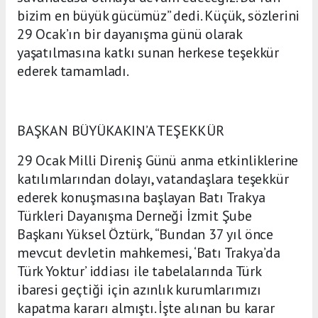
bizim en büyük gücümüz” dedi. Küçük, sözlerini
29 Ocak’ın bir dayanışma günü olarak
yaşatılmasına katkı sunan herkese teşekkür
ederek tamamladı.
BAŞKAN BÜYÜKAKIN’A TEŞEKKÜR
29 Ocak Milli Direniş Günü anma etkinliklerine
katılımlarından dolayı, vatandaşlara teşekkür
ederek konuşmasına başlayan Batı Trakya
Türkleri Dayanışma Derneği İzmit Şube
Başkanı Yüksel Öztürk, “Bundan 37 yıl önce
mevcut devletin mahkemesi, ‘Batı Trakya’da
Türk Yoktur’ iddiası ile tabelalarında Türk
ibaresi geçtiği için azınlık kurumlarımızı
kapatma kararı almıştı. İşte alınan bu karar