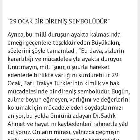
“29 OCAK BİR DİRENİŞ SEMBOLÜDÜR”
Ayrıca, bu milli duruşun ayakta kalmasında
emeği geçenlere teşekkür eden Büyükakın,
sözlerini şöyle tamamladı: “Bu dava, sizlerin
kararlılığı ve mücadelesiyle ayakta duruyor.
Unutmayın, milli şuur, o şuurla hareket
edenlerle birlikte varlığını sürdürebilir. 29
Ocak, Batı Trakya Türklerinin kimlik ve hak
mücadelesinde bir direniş sembolüdür. Bugün,
zulme boyun eğmeyen, varlığını ve değerlerini
korumak için mücadele eden soydaşlarımızı
anıyor, bu yolda ömrünü adayan Dr. Sadık
Ahmet ve hayatını kaybedenleri rahmetle yâd
ediyoruz. Onların mirası, yalnızca geçmişin
değil, aynı zamanda yarının da teminatıdır.