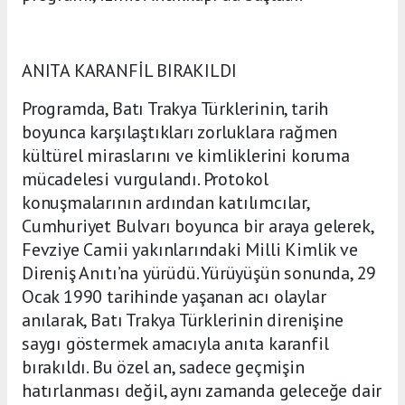
ANITA KARANFİL BIRAKILDI
Programda, Batı Trakya Türklerinin, tarih
boyunca karşılaştıkları zorluklara rağmen
kültürel miraslarını ve kimliklerini koruma
mücadelesi vurgulandı. Protokol
konuşmalarının ardından katılımcılar,
Cumhuriyet Bulvarı boyunca bir araya gelerek,
Fevziye Camii yakınlarındaki Milli Kimlik ve
Direniş Anıtı’na yürüdü. Yürüyüşün sonunda, 29
Ocak 1990 tarihinde yaşanan acı olaylar
anılarak, Batı Trakya Türklerinin direnişine
saygı göstermek amacıyla anıta karanfil
bırakıldı. Bu özel an, sadece geçmişin
hatırlanması değil, aynı zamanda geleceğe dair