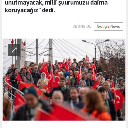
unutmayacak, milli şuurumuzu daima
koruyacağız” dedi.
ABONE OL